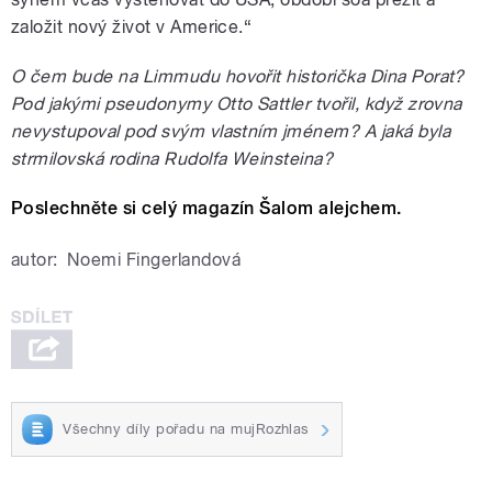
založit nový život v Americe.“
O čem bude na Limmudu hovořit historička Dina Porat?
Pod jakými pseudonymy Otto Sattler tvořil, když zrovna
nevystupoval pod svým vlastním jménem?
A jaká byla
strmilovská rodina Rudolfa Weinsteina?
Poslechněte si celý magazín Šalom alejchem.
autor:
Noemi Fingerlandová
Všechny díly pořadu na mujRozhlas