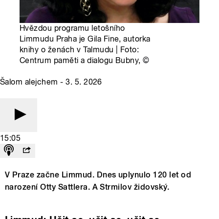
Hvězdou programu letošního
Limmudu Praha je Gila Fine, autorka
knihy o ženách v Talmudu | Foto:
Centrum paměti a dialogu Bubny,
©
Šalom alejchem - 3. 5. 2026
15:05
V Praze začne Limmud. Dnes uplynulo 120 let od
narození Otty Sattlera. A Strmilov židovský.