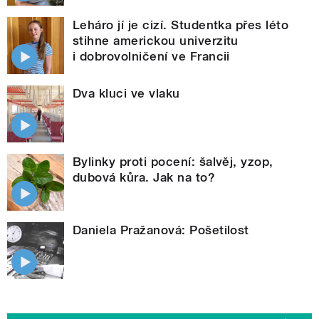
Leháro jí je cizí. Studentka přes léto
stihne americkou univerzitu
i dobrovolničení ve Francii
Dva kluci ve vlaku
Bylinky proti pocení: šalvěj, yzop,
dubová kůra. Jak na to?
Daniela Pražanová: Pošetilost