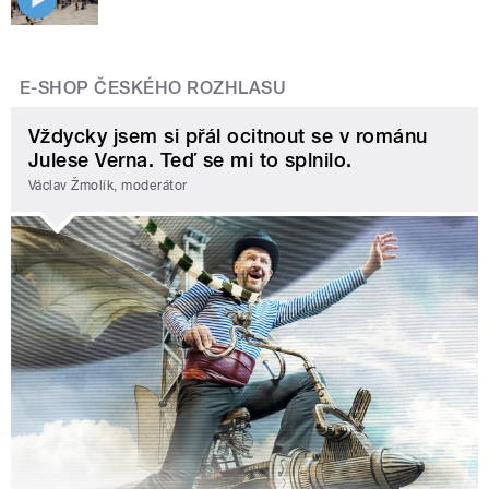
E-SHOP ČESKÉHO ROZHLASU
Vždycky jsem si přál ocitnout se v románu
Julese Verna. Teď se mi to splnilo.
Václav Žmolík, moderátor