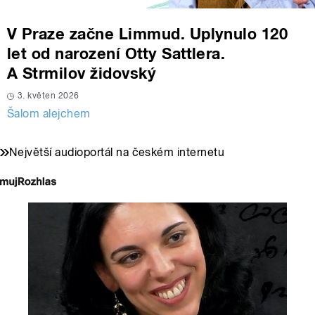
V Praze začne Limmud. Uplynulo 120
let od narození Otty Sattlera.
A Strmilov židovský
3. květen 2026
Šalom alejchem
Největší audioportál na českém internetu