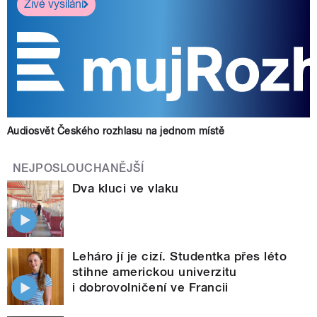
Živé vysílání
Audiosvět Českého rozhlasu na jednom místě
NEJPOSLOUCHANĚJŠÍ
Dva kluci ve vlaku
Leháro jí je cizí. Studentka přes léto
stihne americkou univerzitu
i dobrovolničení ve Francii