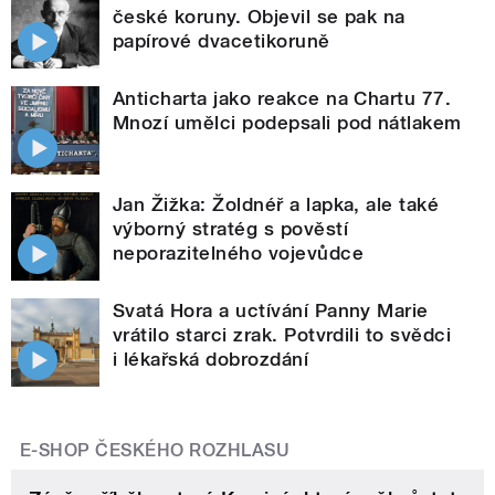
české koruny. Objevil se pak na
papírové dvacetikoruně
Anticharta jako reakce na Chartu 77.
Mnozí umělci podepsali pod nátlakem
Jan Žižka: Žoldnéř a lapka, ale také
výborný stratég s pověstí
neporazitelného vojevůdce
Svatá Hora a uctívání Panny Marie
vrátilo starci zrak. Potvrdili to svědci
i lékařská dobrozdání
E-SHOP ČESKÉHO ROZHLASU