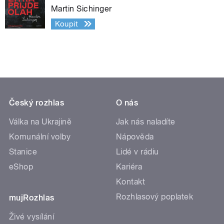
Martin Sichinger
Koupit
Český rozhlas
O nás
Válka na Ukrajině
Jak nás naladíte
Komunální volby
Nápověda
Stanice
Lidé v rádiu
eShop
Kariéra
Kontakt
Rozhlasový poplatek
mujRozhlas
Živé vysílání