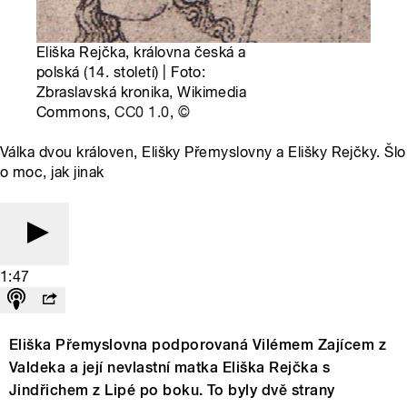
Eliška Rejčka, královna česká a
polská (14. století) | Foto:
Zbraslavská kronika, Wikimedia
Commons,
CC0 1.0
,
©
Válka dvou královen, Elišky Přemyslovny a Elišky Rejčky. Šlo
o moc, jak jinak
1:47
Eliška Přemyslovna podporovaná Vilémem Zajícem z
Valdeka a její nevlastní matka Eliška Rejčka s
Jindřichem z Lipé po boku. To byly dvě strany