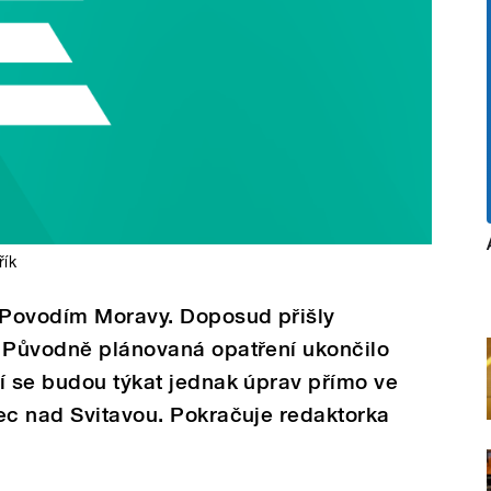
řík
 Povodím Moravy. Doposud přišly
. Původně plánovaná opatření ukončilo
í se budou týkat jednak úprav přímo ve
ec nad Svitavou. Pokračuje redaktorka