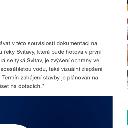
vávat v této souvislosti dokumentaci na
 řeky Svitavy, která bude hotova v první
erá se týká Svitav, je zvýšení ochrany ve
adesátiletou vodu, také vizuální zlepšení
 Termín zahájení stavby je plánován na
iset na dotacích."