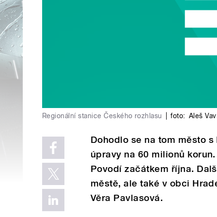
Regionální stanice Českého rozhlasu
|
foto:
Aleš Vav
Dohodlo se na tom město s
úpravy na 60 milionů korun
Povodí začátkem října. Dalš
městě, ale také v obci Hrad
Věra Pavlasová.