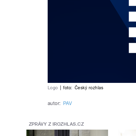
Logo
|
foto:
Český rozhlas
autor:
PAV
ZPRÁVY Z IROZHLAS.CZ