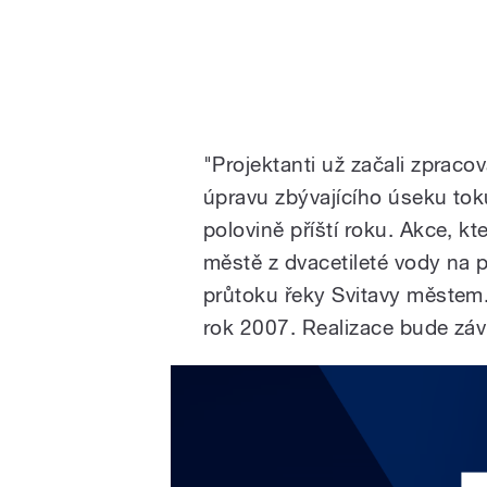
"Projektanti už začali zpraco
úpravu zbývajícího úseku toku
polovině příští roku. Akce, kt
městě z dvacetileté vody na p
průtoku řeky Svitavy městem.
rok 2007. Realizace bude záv