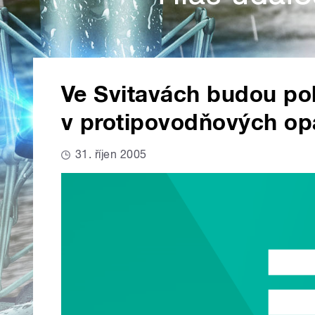
Ve Svitavách budou po
v protipovodňových opa
31. říjen 2005