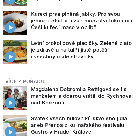
Kuřecí prsa plněná jablky. Pro svou
jemnou chuť a nízké množství tuku mají
Češi kuřecí maso v oblibě
Letní brokolicové placičky. Zelené zlato
je zdravé a na talíři jistě potěší
i všechny malé strávníky
VÍCE Z POŘADU
Magdalena Dobromila Rettigová se i s
manželem a dcerou vrátili do Rychnova
nad Kněžnou
Svátek všech milovníků skvělého jídla
aneb Přenos z kulinářského festivalu
Gastro v Hradci Králové