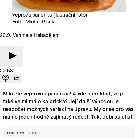
Vepřová panenka (ilustrační foto) |
Foto: Michal Plšek
20.9. Vaříme s Habadějem
22:53
Milujete vepřovou panenku? A víte například, že je
také velmi málo kalorická? Její další výhodou je
nespočet možných variací na úpravu. My dnes pro vás
máme jeden hodně zajímavý recept. Tak, dobrou chuť!
Náročnost
snadné