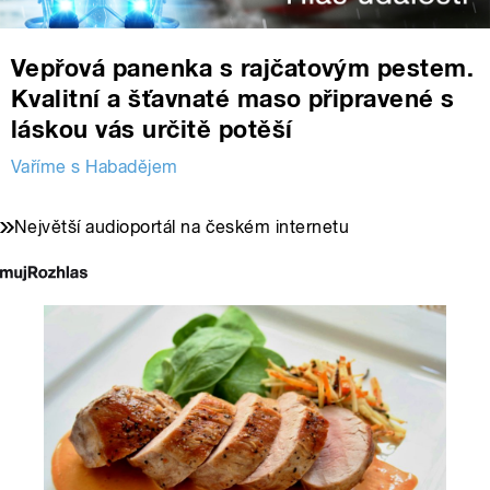
Vepřová panenka s rajčatovým pestem.
Kvalitní a šťavnaté maso připravené s
láskou vás určitě potěší
Vaříme s Habadějem
Největší audioportál na českém internetu