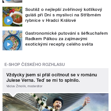
Soutěž o nejlepší zvěřinový kotlíkový
guláš při Dni s myslivci na Stříbrném
rybníce v Hradci Králové
Gastronomické putování s šéfkuchařem
Radkem Pálkou za zajímavými
exotickými recepty celého světa
E-SHOP ČESKÉHO ROZHLASU
Vždycky jsem si přál ocitnout se v románu
Julese Verna. Teď se mi to splnilo.
Václav Žmolík, moderátor