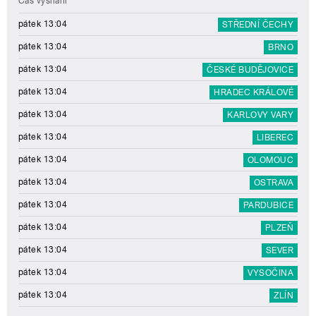
Čas vysílání
pátek 13:04
STŘEDNÍ ČECHY
pátek 13:04
BRNO
pátek 13:04
ČESKÉ BUDĚJOVICE
pátek 13:04
HRADEC KRÁLOVÉ
pátek 13:04
KARLOVY VARY
pátek 13:04
LIBEREC
pátek 13:04
OLOMOUC
pátek 13:04
OSTRAVA
pátek 13:04
PARDUBICE
pátek 13:04
PLZEŇ
pátek 13:04
SEVER
pátek 13:04
VYSOČINA
pátek 13:04
ZLÍN