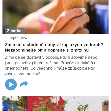
Zimnice
16. srpen 2024
Zimnice a studené nohy v tropických vedrech?
Nezapomínejte pít a dopřejte si zmrzlinu
Zimnice se dostavit v období, kdy hladovíme nebo
jsme polevili v pitném režimu. Provází ale také řadu
onemocnění. Co všechno ji může způsobit a kdy
zavolat záchranku?