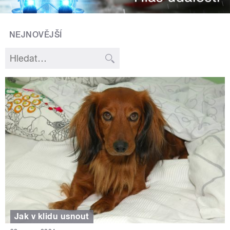
NEJNOVĚJŠÍ
Jak v klidu usnout