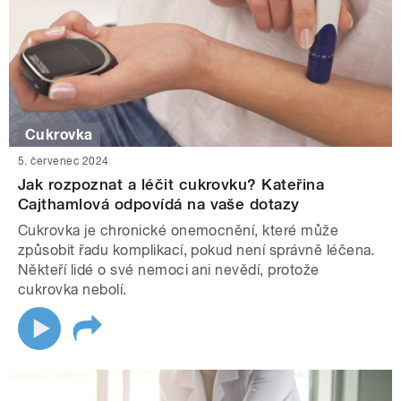
Cukrovka
5. červenec 2024
Jak rozpoznat a léčit cukrovku? Kateřina
Cajthamlová odpovídá na vaše dotazy
Cukrovka je chronické onemocnění, které může
způsobit řadu komplikací, pokud není správně léčena.
Někteří lidé o své nemoci ani nevědí, protože
cukrovka nebolí.