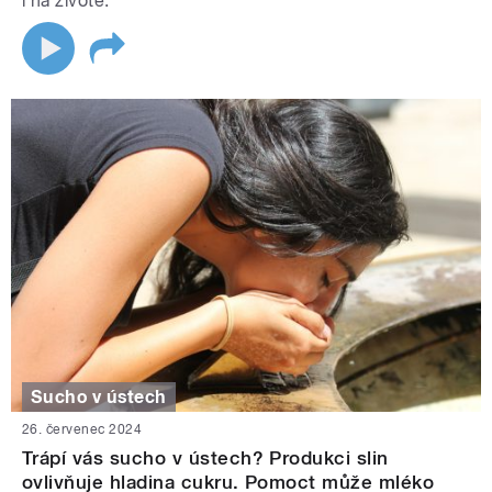
i na životě.
Sucho v ústech
26. červenec 2024
Trápí vás sucho v ústech? Produkci slin
ovlivňuje hladina cukru. Pomoct může mléko