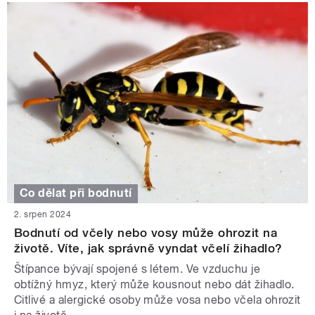
Co dělat při bodnutí
2. srpen 2024
Bodnutí od včely nebo vosy může ohrozit na
životě. Víte, jak správně vyndat včelí žihadlo?
Štípance bývají spojené s létem. Ve vzduchu je
obtížný hmyz, který může kousnout nebo dát žihadlo.
Citlivé a alergické osoby může vosa nebo včela ohrozit