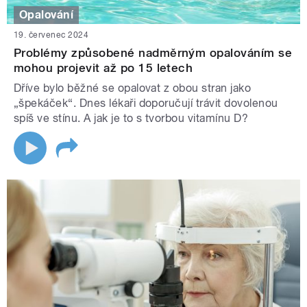
Opalování
19. červenec 2024
Problémy způsobené nadměrným opalováním se
mohou projevit až po 15 letech
Dříve bylo běžné se opalovat z obou stran jako
„špekáček“. Dnes lékaři doporučují trávit dovolenou
spíš ve stínu. A jak je to s tvorbou vitamínu D?