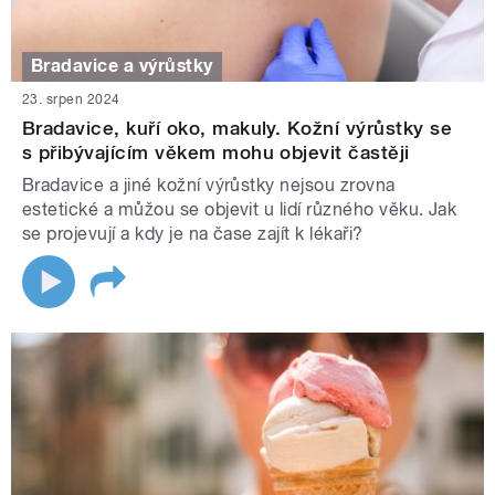
Bradavice a výrůstky
23. srpen 2024
Bradavice, kuří oko, makuly. Kožní výrůstky se
s přibývajícím věkem mohu objevit častěji
Bradavice a jiné kožní výrůstky nejsou zrovna
estetické a můžou se objevit u lidí různého věku. Jak
se projevují a kdy je na čase zajít k lékaři?