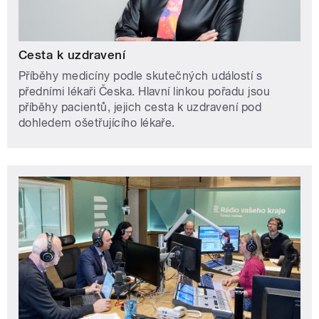
Cesta k uzdravení
Příběhy medicíny podle skutečných událostí s
předními lékaři Česka. Hlavní linkou pořadu jsou
příběhy pacientů, jejich cesta k uzdravení pod
dohledem ošetřujícího lékaře.