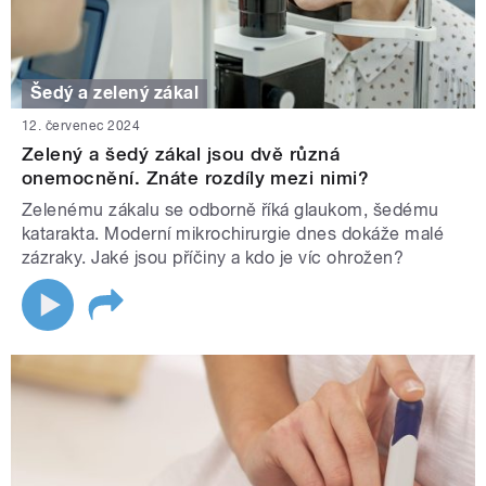
Šedý a zelený zákal
12. červenec 2024
Zelený a šedý zákal jsou dvě různá
onemocnění. Znáte rozdíly mezi nimi?
Zelenému zákalu se odborně říká glaukom, šedému
katarakta. Moderní mikrochirurgie dnes dokáže malé
zázraky. Jaké jsou příčiny a kdo je víc ohrožen?