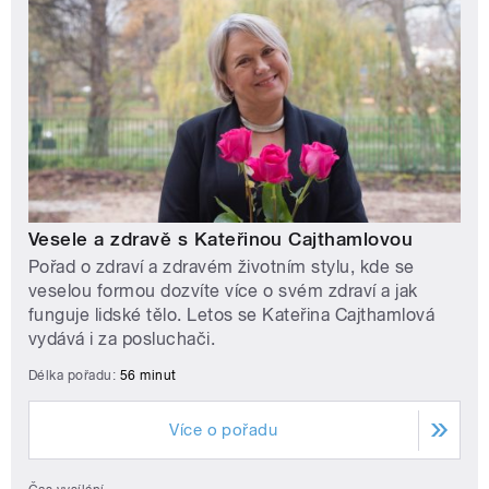
Vesele a zdravě s Kateřinou Cajthamlovou
Pořad o zdraví a zdravém životním stylu, kde se
veselou formou dozvíte více o svém zdraví a jak
funguje lidské tělo. Letos se Kateřina Cajthamlová
vydává i za posluchači.
Délka pořadu:
56 minut
Více o pořadu