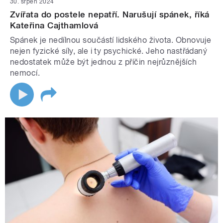
30. srpen 2024
Zvířata do postele nepatří. Narušují spánek, říká
Kateřina Cajthamlová
Spánek je nedílnou součástí lidského života. Obnovuje
nejen fyzické síly, ale i ty psychické. Jeho nastřádaný
nedostatek může být jednou z příčin nejrůznějších
nemocí.