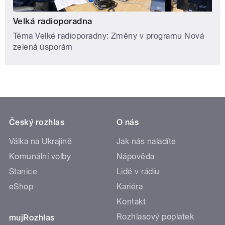
Velká radioporadna
Téma Velké radioporadny: Změny v programu Nová
zelená úsporám
Český rozhlas
O nás
Válka na Ukrajině
Jak nás naladíte
Komunální volby
Nápověda
Stanice
Lidé v rádiu
eShop
Kariéra
Kontakt
Rozhlasový poplatek
mujRozhlas