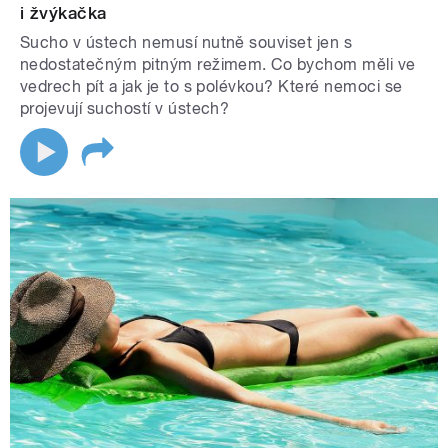
i žvýkačka
Sucho v ústech nemusí nutně souviset jen s
nedostatečným pitným režimem. Co bychom měli ve
vedrech pít a jak je to s polévkou? Které nemoci se
projevují suchostí v ústech?