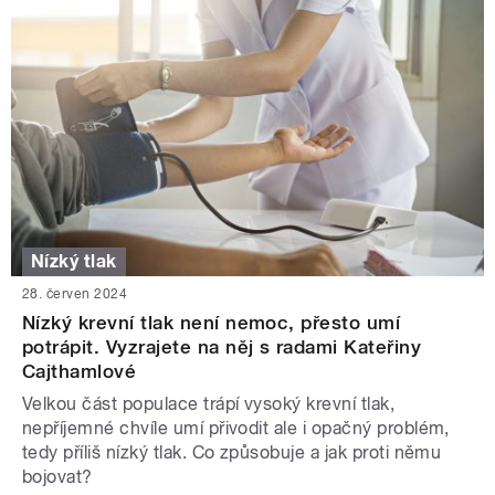
Nízký tlak
28. červen 2024
Nízký krevní tlak není nemoc, přesto umí
potrápit. Vyzrajete na něj s radami Kateřiny
Cajthamlové
Velkou část populace trápí vysoký krevní tlak,
nepříjemné chvíle umí přivodit ale i opačný problém,
tedy příliš nízký tlak. Co způsobuje a jak proti němu
bojovat?