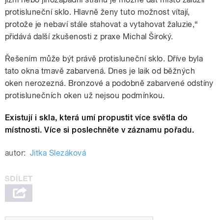
protisluneční sklo. Hlavně ženy tuto možnost vítají,
protože je nebaví stále stahovat a vytahovat žaluzie,“
přidává další zkušenosti z praxe Michal Široký.
Řešením může být právě protisluneční sklo. Dříve byla
tato okna tmavě zabarvená. Dnes je laik od běžných
oken nerozezná. Bronzové a podobně zabarvené odstíny
protislunečních oken už nejsou podmínkou.
Existují i skla, která umí propustit více světla do
místnosti. Více si poslechněte v záznamu pořadu.
autor:
Jitka Slezáková