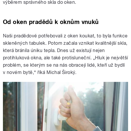
výběrem správného skla do oken.
Od oken pradědů k oknům vnuků
Naši pradědové potřebovali z oken koukat, to byla funkce
skleněných tabulek. Potom začala vznikat kvalitnější skla,
která bránila úniku tepla. Dnes už existují nejen
protihluková okna, ale také protisluneční. „Hluk je největší
problém, se kterým se na nás obracejí lidé, kteří už bydlí
v novém bytě,“ říká Michal Široký.