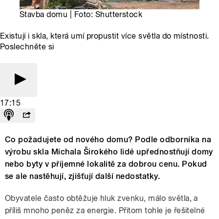
Stavba domu | Foto: Shutterstock
Existují i skla, která umí propustit více světla do místnosti.
Poslechněte si
17:15
Co požadujete od nového domu? Podle odborníka na
výrobu skla Michala Širokého lidé upřednostňují domy
nebo byty v příjemné lokalitě za dobrou cenu. Pokud
se ale nastěhují, zjišťují další nedostatky.
Obyvatele často obtěžuje hluk zvenku, málo světla, a
příliš mnoho peněz za energie. Přitom tohle je řešitelné