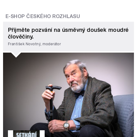
E-SHOP ČESKÉHO ROZHLASU
Přijměte pozvání na úsměvný doušek moudré
člověčiny.
František Novotný, moderátor