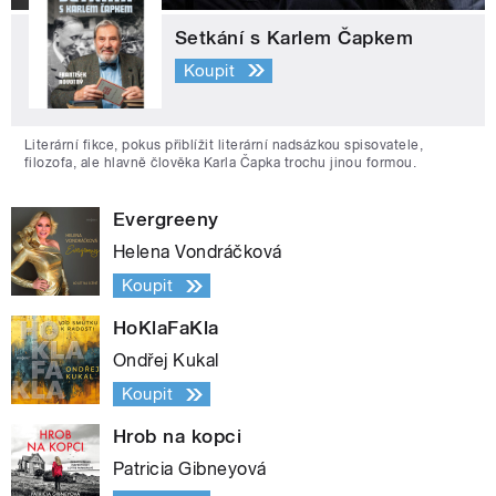
Setkání s Karlem Čapkem
Koupit
Literární fikce, pokus přiblížit literární nadsázkou spisovatele,
filozofa, ale hlavně člověka Karla Čapka trochu jinou formou.
Evergreeny
Helena Vondráčková
Koupit
HoKlaFaKla
Ondřej Kukal
Koupit
Hrob na kopci
Patricia Gibneyová