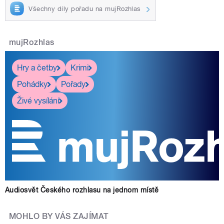
Všechny díly pořadu na mujRozhlas
mujRozhlas
Hry a četby
Krimi
Pohádky
Pořady
Živé vysílání
Audiosvět Českého rozhlasu na jednom místě
MOHLO BY VÁS ZAJÍMAT