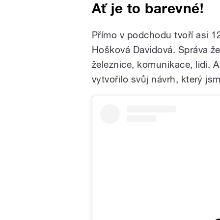
Ať je to barevné!
Přímo v podchodu tvoří asi 12
Hošková Davidová. Správa žele
železnice, komunikace, lidi. 
vytvořilo svůj návrh, který js