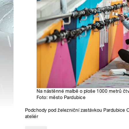
Na nástěnné malbě o ploše 1000 metrů čtv
Foto: město Pardubice
Podchody pod železniční zastávkou Pardubice Ce
ateliér