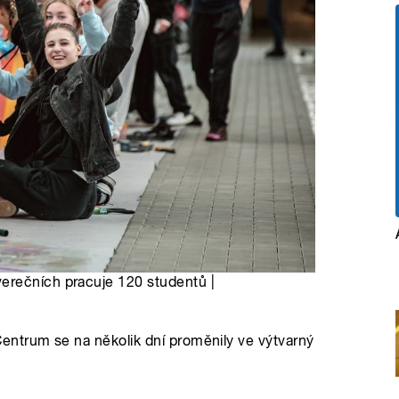
erečních pracuje 120 studentů |
ntrum se na několik dní proměnily ve výtvarný