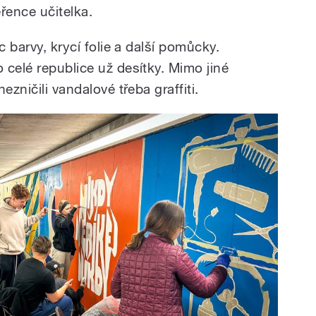
řence učitelka.
c barvy, krycí folie a další pomůcky.
 celé republice už desítky. Mimo jiné
ezničili vandalové třeba graffiti.