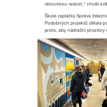
obrovskou radost,“ chválí svě
Škole zaplatila Správa železni
Podobných projektů dělala po
proto, aby nádražní prostory n