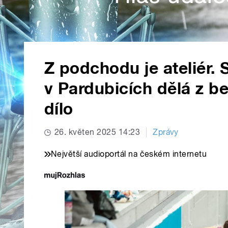
Z podchodu je ateliér.
v Pardubicích dělá z b
dílo
26. květen 2025 14:23
Zprávy
Největší audioportál na českém internetu