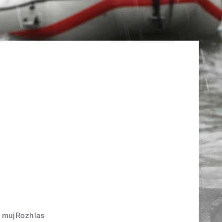
mujRozhlas