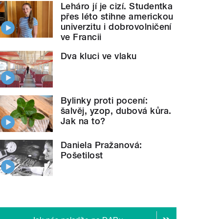
Leháro jí je cizí. Studentka
přes léto stihne americkou
univerzitu i dobrovolničení
ve Francii
Dva kluci ve vlaku
Bylinky proti pocení:
šalvěj, yzop, dubová kůra.
Jak na to?
Daniela Pražanová:
Pošetilost