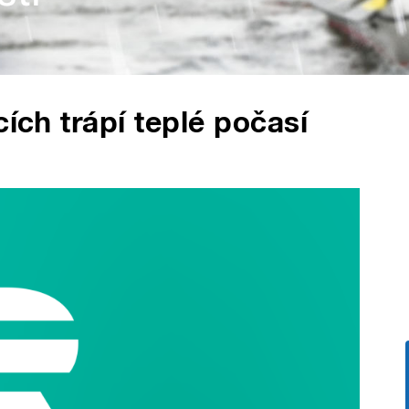
cích trápí teplé počasí