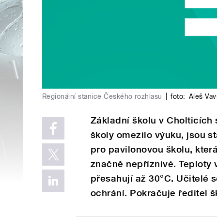
Regionální stanice Českého rozhlasu
|
foto:
Aleš Vav
Základní školu v Cholticíc
školy omezilo výuku, jsou st
pro pavilonovou školu, kter
značně nepříznivé. Teploty 
přesahují až 30°C. Učitelé 
ochrání. Pokračuje ředitel š