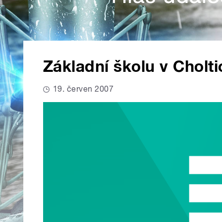
Základní školu v Cholti
19. červen 2007