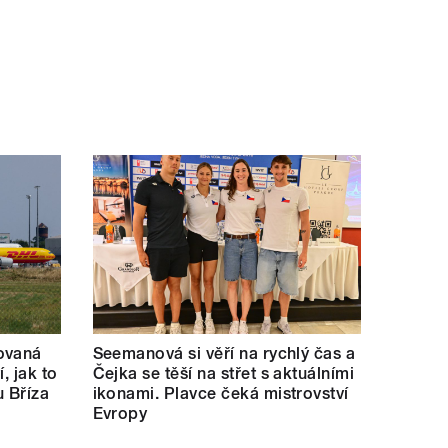
ovaná
Seemanová si věří na rychlý čas a
í, jak to
Čejka se těší na střet s aktuálními
u Bříza
ikonami. Plavce čeká mistrovství
Evropy