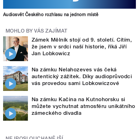
Audiosvět Českého rozhlasu na jednom místě
MOHLO BY VÁS ZAJÍMAT
Zámek Mělník stojí od 9. století. Cítím,
že jsem v srdci naší historie, říká Jiří
Jan Lobkowicz
Na zámku Nelahozeves vás čeká
autentický zážitek. Díky audioprůvodci
vás provedou sami Lobkowiczové
Na zámku Kačina na Kutnohorsku si
můžete vychutnat atmosféru unikátního
zámeckého divadla
NEJPOSLOUCHANĚJŠÍ