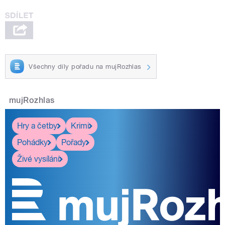
Všechny díly pořadu na mujRozhlas
mujRozhlas
Hry a četby
Krimi
Pohádky
Pořady
Živé vysílání