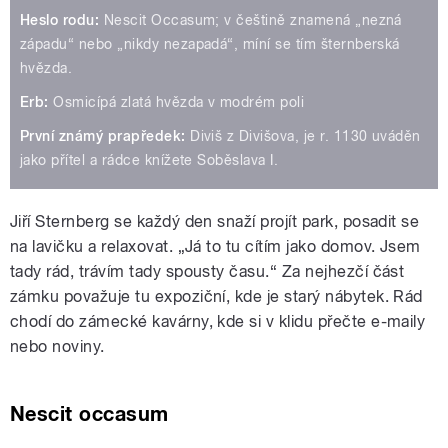
Heslo rodu:
Nescit Occasum; v češtině znamená „nezná
západu“ nebo „nikdy nezapadá“, míní se tím šternberská
hvězda.
Erb:
Osmicípá zlatá hvězda v modrém poli
První známý prapředek:
Diviš z Divišova, je r. 1130 uváděn
jako přítel a rádce knížete Soběslava I.
Jiří Sternberg se každý den snaží projít park, posadit se
na lavičku a relaxovat. „Já to tu cítím jako domov. Jsem
tady rád, trávím tady spousty času.“ Za nejhezčí část
zámku považuje tu expoziční, kde je starý nábytek. Rád
chodí do zámecké kavárny, kde si v klidu přečte e-maily
nebo noviny.
Nescit occasum