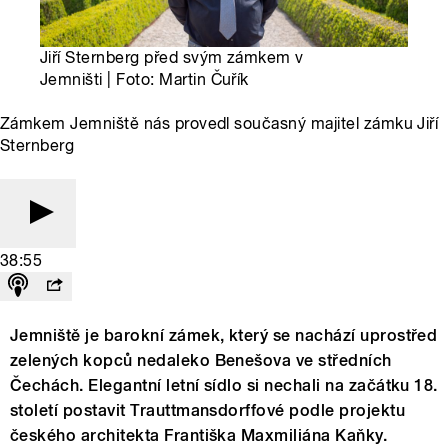
Jiří Sternberg před svým zámkem v
Jemništi | Foto: Martin Čuřík
Zámkem Jemniště nás provedl současný majitel zámku Jiří
Sternberg
38:55
Jemniště je barokní zámek, který se nachází uprostřed
zelených kopců nedaleko Benešova ve středních
Čechách. Elegantní letní sídlo si nechali na začátku 18.
století postavit Trauttmansdorffové podle projektu
českého architekta Františka Maxmiliána Kaňky.