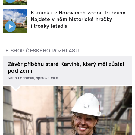
K zámku v Hořovicích vedou tři brány.
Najdete v něm historické hračky
i trosky letadla
E-SHOP ČESKÉHO ROZHLASU
Závěr příběhu staré Karviné, který měl zůstat
pod zemí
Karin Lednická, spisovatelka