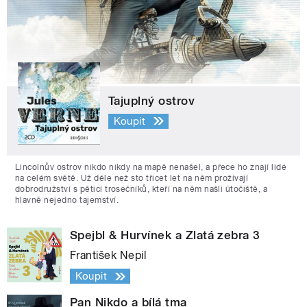
Tajuplný ostrov
Koupit
Lincolnův ostrov nikdo nikdy na mapě nenašel, a přece ho znají lidé
na celém světě. Už déle než sto třicet let na něm prožívají
dobrodružství s pěticí trosečníků, kteří na něm našli útočiště, a
hlavně nejedno tajemství.
Spejbl & Hurvínek a Zlatá zebra 3
František Nepil
Koupit
Pan Nikdo a bílá tma