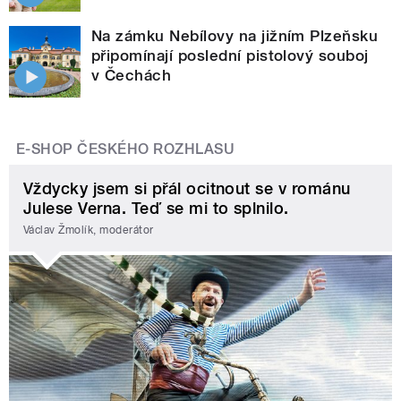
Na zámku Nebílovy na jižním Plzeňsku
připomínají poslední pistolový souboj
v Čechách
E-SHOP ČESKÉHO ROZHLASU
Vždycky jsem si přál ocitnout se v románu
Julese Verna. Teď se mi to splnilo.
Václav Žmolík, moderátor