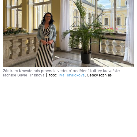
Zámkem Kravaře nás provedla vedoucí oddělení kultury kravařské
radnice Silvie Hříbková
|
foto:
Iva Havlíčková
,
Český rozhlas