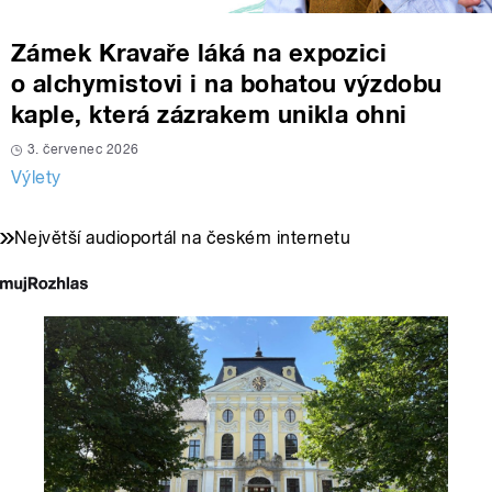
Zámek Kravaře láká na expozici
o alchymistovi i na bohatou výzdobu
kaple, která zázrakem unikla ohni
3. červenec 2026
Výlety
Největší audioportál na českém internetu