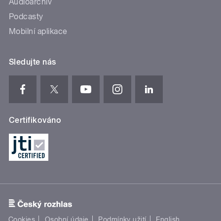
Audioarchiv
Podcasty
Mobilní aplikace
Sledujte nás
Certifikováno
Cookies
Osobní údaje
Podmínky užití
English