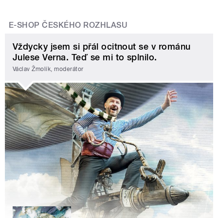
E-SHOP ČESKÉHO ROZHLASU
Vždycky jsem si přál ocitnout se v románu
Julese Verna. Teď se mi to splnilo.
Václav Žmolík, moderátor