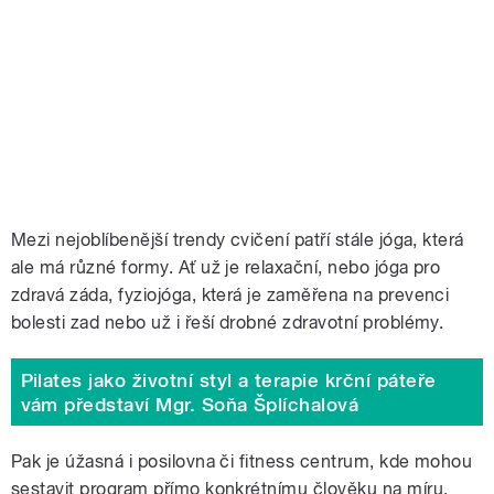
Mezi nejoblíbenější trendy cvičení patří stále jóga, která
ale má různé formy. Ať už je relaxační, nebo jóga pro
zdravá záda, fyziojóga, která je zaměřena na prevenci
bolesti zad nebo už i řeší drobné zdravotní problémy.
Pilates jako životní styl a terapie krční páteře
vám představí Mgr. Soňa Šplíchalová
Pak je úžasná i posilovna či fitness centrum, kde mohou
sestavit program přímo konkrétnímu člověku na míru.