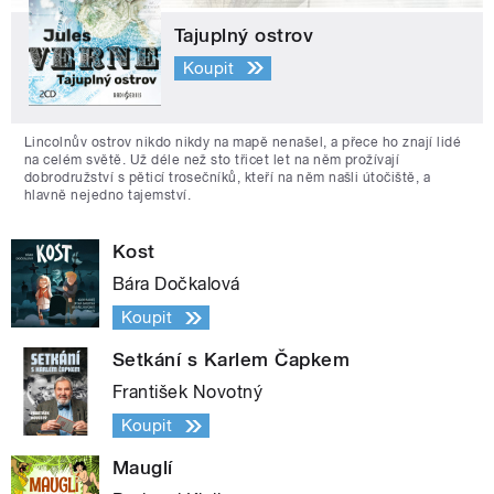
Tajuplný ostrov
Koupit
Lincolnův ostrov nikdo nikdy na mapě nenašel, a přece ho znají lidé
na celém světě. Už déle než sto třicet let na něm prožívají
dobrodružství s pěticí trosečníků, kteří na něm našli útočiště, a
hlavně nejedno tajemství.
Kost
Bára Dočkalová
Koupit
Setkání s Karlem Čapkem
František Novotný
Koupit
Mauglí