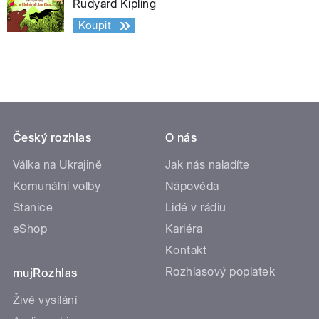
Rudyard Kipling
Koupit
Český rozhlas
O nás
Válka na Ukrajině
Jak nás naladíte
Komunální volby
Nápověda
Stanice
Lidé v rádiu
eShop
Kariéra
Kontakt
Rozhlasový poplatek
mujRozhlas
Živé vysílání