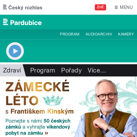
Přejít k hlavnímu obsahu
MENU
ŽIVĚ
PROGRAM
AUDIOARCHIV
KAMERY
Zdraví
Program
Pořady
Více
…