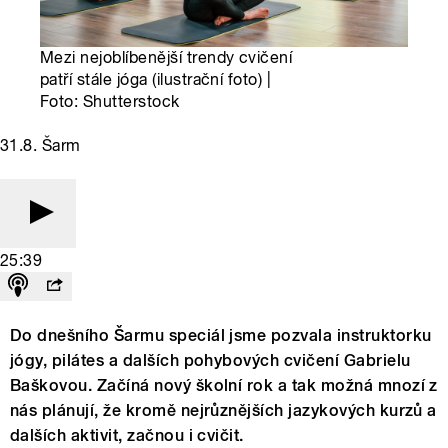
Mezi nejoblíbenější trendy cvičení
patří stále jóga (ilustrační foto) |
Foto: Shutterstock
31.8. Šarm
25:39
Do dnešního Šarmu speciál jsme pozvala instruktorku
jógy, pilátes a dalších pohybových cvičení Gabrielu
Baškovou. Začíná nový školní rok a tak možná mnozí z
nás plánují, že kromě nejrůznějších jazykových kurzů a
dalších aktivit, začnou i cvičit.