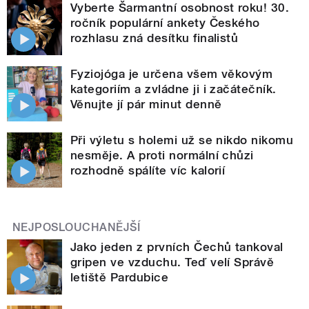
Vyberte Šarmantní osobnost roku! 30.
ročník populární ankety Českého
rozhlasu zná desítku finalistů
Fyziojóga je určena všem věkovým
kategoriím a zvládne ji i začátečník.
Věnujte jí pár minut denně
Při výletu s holemi už se nikdo nikomu
nesměje. A proti normální chůzi
rozhodně spálíte víc kalorií
NEJPOSLOUCHANĚJŠÍ
Jako jeden z prvních Čechů tankoval
gripen ve vzduchu. Teď velí Správě
letiště Pardubice