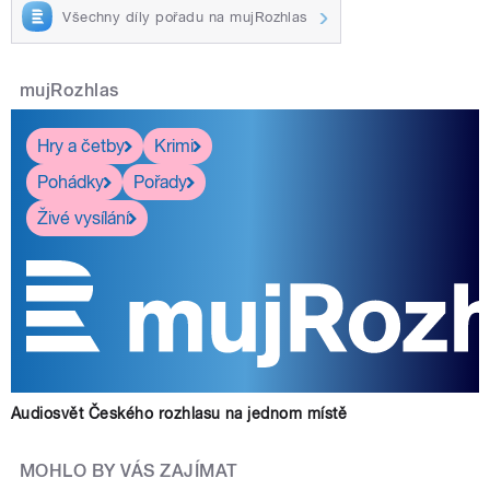
Všechny díly pořadu na mujRozhlas
mujRozhlas
Hry a četby
Krimi
Pohádky
Pořady
Živé vysílání
Audiosvět Českého rozhlasu na jednom místě
MOHLO BY VÁS ZAJÍMAT