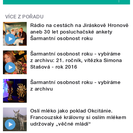
VÍCE Z POŘADU
Rádio na cestách na Jiráskově Hronově
aneb 30 let posluchačské ankety
Šarmantní osobnost roku
Šarmantní osobnost roku - vybíráme
z archivu: 21. ročník, vítězka Simona
Stašová - rok 2016
Šarmantní osobnost roku - vybíráme
z archivu
Oslí mléko jako poklad Okcitánie.
Francouzské královny si oslím mlékem
udržovaly „věčné mládí“