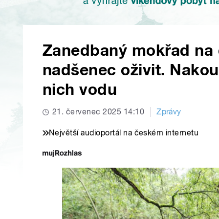
Zanedbaný mokřad na o
nadšenec oživit. Nakou
nich vodu
21. červenec 2025 14:10
Zprávy
Největší audioportál na českém internetu