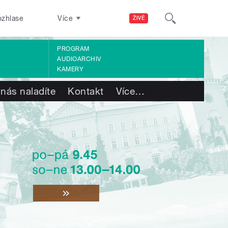
ozhlase
Více
ŽIVĚ
PROGRAM
AUDIOARCHIV
KAMERY
 nás naladíte
Kontakt
Více
…