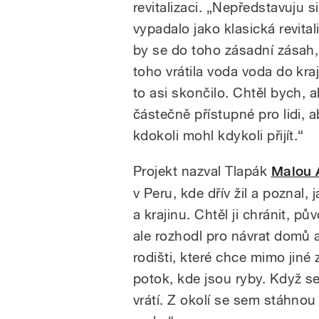
revitalizaci. „Nepředstavuju si
vypadalo jako klasická revital
by se do toho zásadní zásah,
toho vrátila voda voda do kraj
to asi skončilo. Chtěl bych, a
částečně přístupné pro lidi, 
kdokoli mohl kdykoli přijít.“
Projekt nazval Tlapák
Malou 
v Peru, kde dřív žil a poznal,
a krajinu. Chtěl ji chránit, 
ale rozhodl pro návrat domů 
rodišti, které chce mimo jiné
potok, kde jsou ryby. Když s
vrátí. Z okolí se sem stáhnou