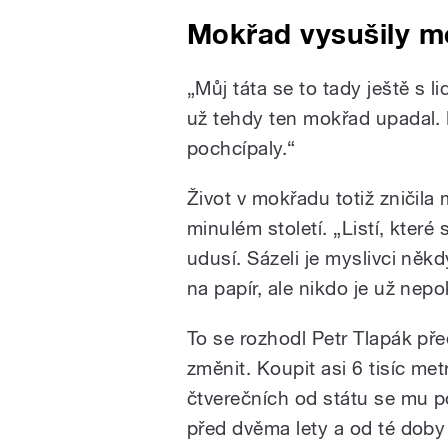
Mokřad vysušily m
„Můj táta se to tady ještě s l
už tehdy ten mokřad upadal. 
pochcípaly.“
Život v mokřadu totiž zničila
minulém století. „Listí, kter
udusí. Sázeli je myslivci něk
na papír, ale nikdo je už nep
To se rozhodl Petr Tlapák pře
změnit. Koupit asi 6 tisíc met
čtverečních od státu se mu p
před dvěma lety a od té doby