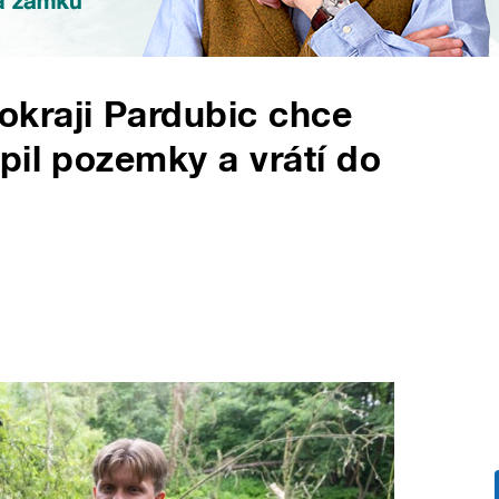
kraji Pardubic chce
pil pozemky a vrátí do