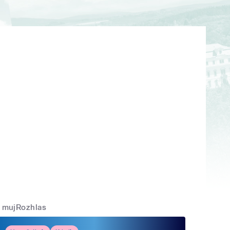
mujRozhlas