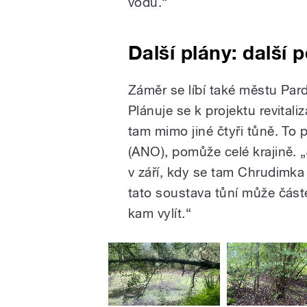
vodu.“
Další plány: další
Záměr se líbí také městu Pard
Plánuje se k projektu revital
tam mimo jiné čtyři tůně. To
(ANO), pomůže celé krajině. „
v září, kdy se tam Chrudimka 
tato soustava tůní může část
kam vylít.“