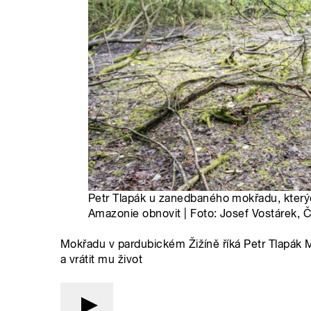
Petr Tlapák u zanedbaného mokřadu, který
Amazonie obnovit | Foto: Josef Vostárek, 
Mokřadu v pardubickém Žižíně říká Petr Tlapák 
a vrátit mu život