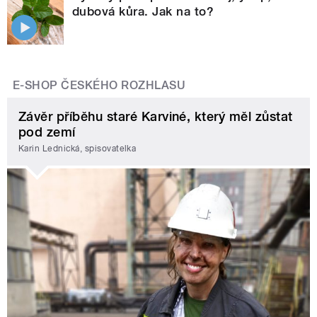
dubová kůra. Jak na to?
E-SHOP ČESKÉHO ROZHLASU
Závěr příběhu staré Karviné, který měl zůstat
pod zemí
Karin Lednická, spisovatelka