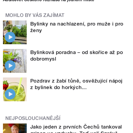
MOHLO BY VÁS ZAJÍMAT
Bylinky na nachlazení, pro muže i pro
ženy
Bylinková poradna – od skořice až po
dobromysl
Pozdrav z žabí tůně, osvěžující nápoj
z bylinek do horkých...
NEJPOSLOUCHANĚJŠÍ
Jako jeden z prvních Čechů tankoval