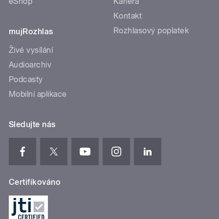
eShop
Kariéra
Kontakt
Rozhlasový poplatek
mujRozhlas
Živé vysílání
Audioarchiv
Podcasty
Mobilní aplikace
Sledujte nás
Certifikováno