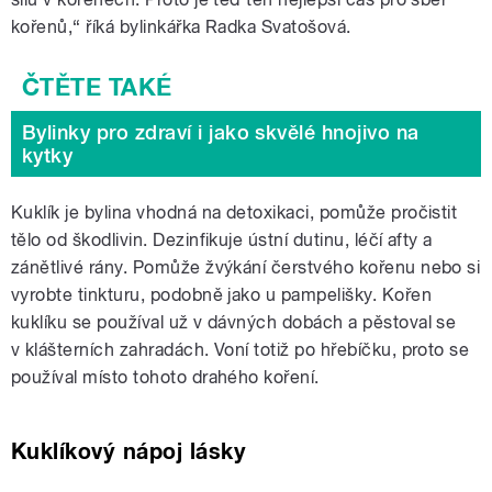
kořenů,“ říká bylinkářka Radka Svatošová.
Bylinky pro zdraví i jako skvělé hnojivo na
kytky
Kuklík je bylina vhodná na detoxikaci, pomůže pročistit
tělo od škodlivin. Dezinfikuje ústní dutinu, léčí afty a
zánětlivé rány. Pomůže žvýkání čerstvého kořenu nebo si
vyrobte tinkturu, podobně jako u pampelišky. Kořen
kuklíku se používal už v dávných dobách a pěstoval se
v klášterních zahradách. Voní totiž po hřebíčku, proto se
používal místo tohoto drahého koření.
Kuklíkový nápoj lásky