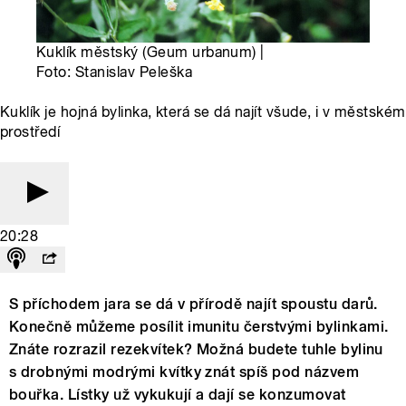
Kuklík městský (Geum urbanum) |
Foto: Stanislav Peleška
Kuklík je hojná bylinka, která se dá najít všude, i v městském
prostředí
20:28
S příchodem jara se dá v přírodě najít spoustu darů.
Konečně můžeme posílit imunitu čerstvými bylinkami.
Znáte rozrazil rezekvítek? Možná budete tuhle bylinu
s drobnými modrými kvítky znát spíš pod názvem
bouřka. Lístky už vykukují a dají se konzumovat