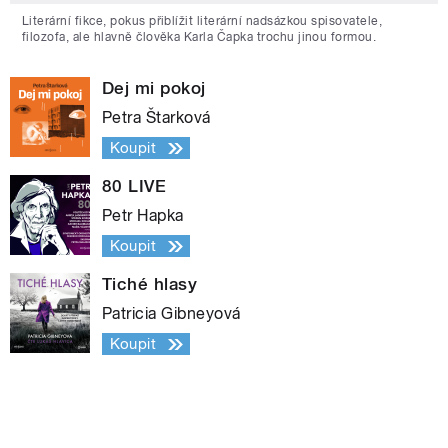
Literární fikce, pokus přiblížit literární nadsázkou spisovatele,
filozofa, ale hlavně člověka Karla Čapka trochu jinou formou.
Dej mi pokoj
Petra Štarková
Koupit
80 LIVE
Petr Hapka
Koupit
Tiché hlasy
Patricia Gibneyová
Koupit