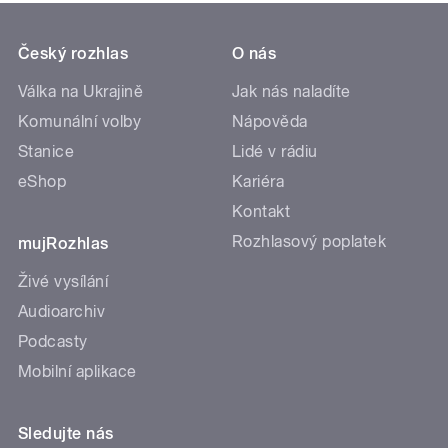
Český rozhlas
O nás
Válka na Ukrajině
Jak nás naladíte
Komunální volby
Nápověda
Stanice
Lidé v rádiu
eShop
Kariéra
Kontakt
Rozhlasový poplatek
mujRozhlas
Živé vysílání
Audioarchiv
Podcasty
Mobilní aplikace
Sledujte nás