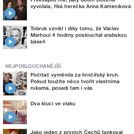
vyvolala, říká herečka Anna Kameníková
Tobruk vznikl i díky tomu, že Václav
Marhoul 4 hodiny poslouchal arabskou
báseň
NEJPOSLOUCHANĚJŠÍ
Počítač vyměnila za hrnčířský kruh.
Pokud toužíte něco tvořit vlastníma
rukama, posadí tam i vás
Dva kluci ve vlaku
Jako jeden z prvních Čechů tankoval