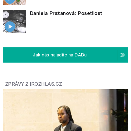
Daniela Pražanová: Pošetilost
Jak nás naladíte na DABu
ZPRÁVY Z IROZHLAS.CZ