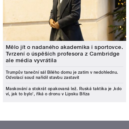
Mělo jít o nadaného akademika i sportovce.
Tvrzení o úspěších profesora z Cambridge
ale média vyvrátila
Trumpův taneční sál Bílého domu je zatím v nedohlednu.
Odvolací soud nařídil stavbu zastavit
Maskování a stokrát opakovaná lež. Ruská taktika je ‚kdo
ví, jak to bylo‘, říká o dronu v Lipsku Bříza