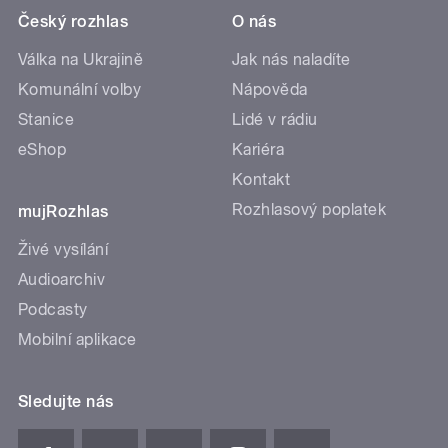
Český rozhlas
O nás
Válka na Ukrajině
Jak nás naladíte
Komunální volby
Nápověda
Stanice
Lidé v rádiu
eShop
Kariéra
Kontakt
Rozhlasový poplatek
mujRozhlas
Živé vysílání
Audioarchiv
Podcasty
Mobilní aplikace
Sledujte nás