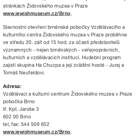
stránkách Židovského muzea v Praze
www.jewishmuseum.cz/Brno
.
Slavnostní otevření brněnské pobočky Vzdělávacího a
kulturního centra Židovského muzea v Praze proběhne
ve středu 20. září od 15 hod. za účasti představitelů
významných - nejen brněnských - veřejnoprávních,
kulturních a vzdělávacích institucí. Hudební program
zajistí skupina Ha Chucpa a její zvláštní hosté - Juraj a
Tomáš Neufeldovi.
Adresa:
Vzdělávací a kulturní centrum Židovského muzea v Praze
pobočka Brno
tř. Kpt. Jaroše 3
602 00 Brno
tel, fax: 544 509 652
www.jewishmuseum.cz/Brno
.