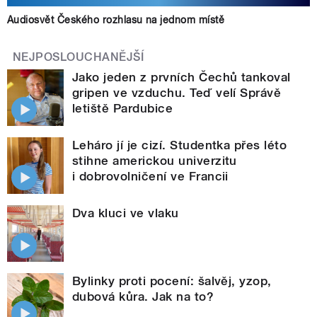
Audiosvět Českého rozhlasu na jednom místě
NEJPOSLOUCHANĚJŠÍ
Jako jeden z prvních Čechů tankoval
gripen ve vzduchu. Teď velí Správě
letiště Pardubice
Leháro jí je cizí. Studentka přes léto
stihne americkou univerzitu
i dobrovolničení ve Francii
Dva kluci ve vlaku
Bylinky proti pocení: šalvěj, yzop,
dubová kůra. Jak na to?