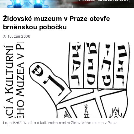
Židovské muzeum v Praze otevře
brněnskou pobočku
18. září 2006
Logo Vzdělávacího a kulturního centra Židovského muzea v Praze