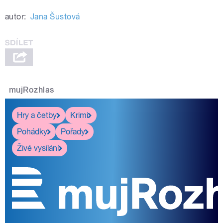
autor:
Jana Šustová
mujRozhlas
Hry a četby
Krimi
Pohádky
Pořady
Živé vysílání