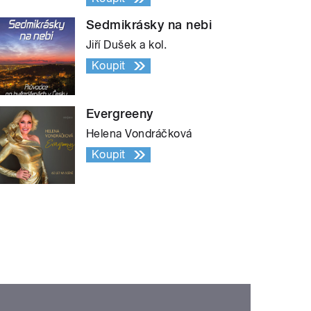
Sedmikrásky na nebi
Jiří Dušek a kol.
Koupit
Evergreeny
Helena Vondráčková
Koupit