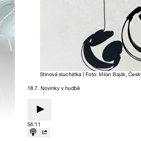
Stínová sluchátka | Foto:
Milan Baják
, Česk
18.7. Novinky v hudbě
56:11