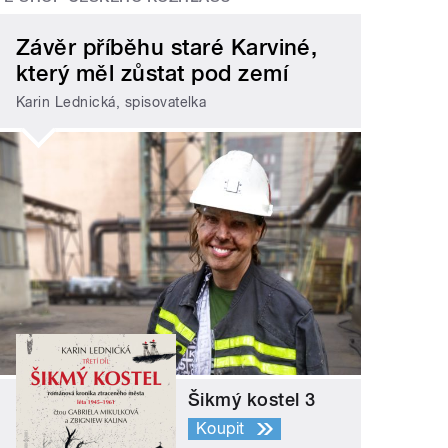
Závěr příběhu staré Karviné,
který měl zůstat pod zemí
Karin Lednická, spisovatelka
Šikmý kostel 3
Koupit