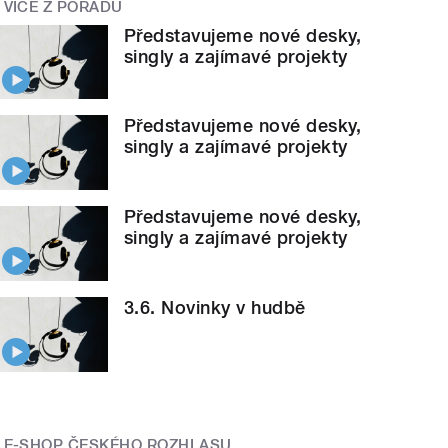
VÍCE Z POŘADU
Představujeme nové desky,
singly a zajímavé projekty
Představujeme nové desky,
singly a zajímavé projekty
Představujeme nové desky,
singly a zajímavé projekty
3.6. Novinky v hudbě
E-SHOP ČESKÉHO ROZHLASU