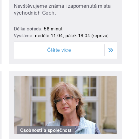
Navštěvujeme známá i zapomenutá místa
východních Čech.
Délka pořadu:
56 minut
Vysíláme:
neděle 11:04, pátek 18:04 (repríza)
Čtěte více
Osobnosti a společnost