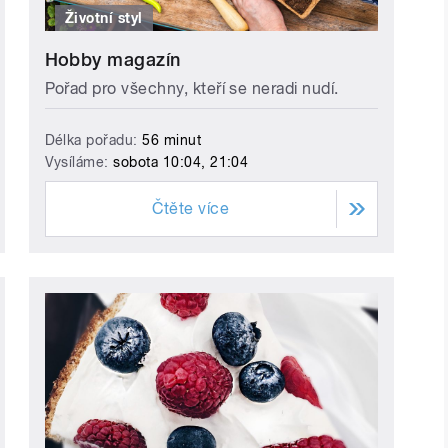
Životní styl
Hobby magazín
Pořad pro všechny, kteří se neradi nudí.
Délka pořadu:
56 minut
Vysíláme:
sobota 10:04, 21:04
Čtěte více