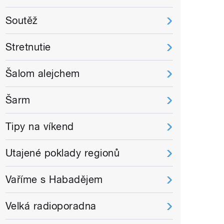
Soutěž
Stretnutie
Šalom alejchem
Šarm
Tipy na víkend
Utajené poklady regionů
Vaříme s Habadějem
Velká radioporadna