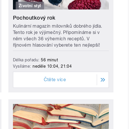
Životní styl
Pochoutkový rok
Kulinární magazín milovníků dobrého jídla.
Tento rok je výjimečný. Připomínáme si v
něm všech 36 výherních receptů. V
říjnovém hlasování vyberete ten nejlepší!
Délka pořadu:
56 minut
Vysíláme:
neděle 10:04, 21:04
Čtěte více