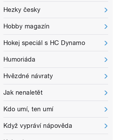
Hezky česky
Hobby magazín
Hokej speciál s HC Dynamo
Humoriáda
Hvězdné návraty
Jak nenaletět
Kdo umí, ten umí
Když vypráví nápověda