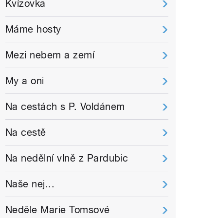
Kvízovka
Máme hosty
Mezi nebem a zemí
My a oni
Na cestách s P. Voldánem
Na cestě
Na nedělní vlně z Pardubic
Naše nej...
Neděle Marie Tomsové