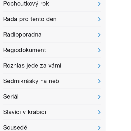
Pochoutkový rok
Rada pro tento den
Radioporadna
Regiodokument
Rozhlas jede za vámi
Sedmikrásky na nebi
Seriál
Slavíci v krabici
Sousedé