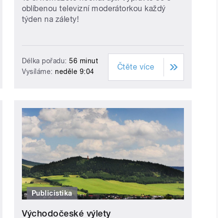
oblíbenou televizní moderátorkou každý
týden na zálety!
Délka pořadu:
56 minut
Čtěte více
Vysíláme:
neděle 9:04
Publicistika
Východočeské výlety