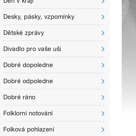
Den v kraji
Desky, pásky, vzpomínky
Dětské zprávy
Divadlo pro vaše uši
Dobré dopoledne
Dobré odpoledne
Dobré ráno
Folklorní notování
Folková pohlazení