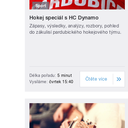
Sport
Hokej speciál s HC Dynamo
Zápasy, výsledky, analýzy, rozbory, pohled
do zákulisí pardubického hokejového týmu.
Délka pořadu:
5 minut
Čtěte více
Vysíláme:
čvrtek 15:40