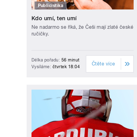
Publicistika
Kdo umí, ten umí
Ne nadarmo se říká, že Češi mají zlaté české
ručičky.
Délka pořadu:
56 minut
Čtěte více
Vysíláme:
čtvrtek 18:04