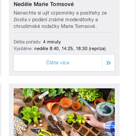
Neděle Marie Tomsové
Nenechte si ujít vzpomínky a postřehy ze
života v podání známé moderátorky a
chrudimské rodačky Marie Tomsové.
Délka pořadu:
4 minuty
Vysíláme:
neděle 8:40, 14:25, 18:30 (repríza)
Čtěte více