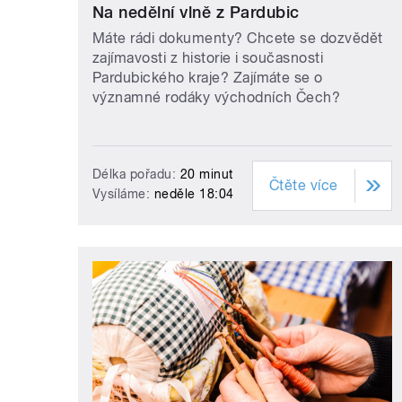
Na nedělní vlně z Pardubic
Máte rádi dokumenty? Chcete se dozvědět
zajímavosti z historie i současnosti
Pardubického kraje? Zajímáte se o
významné rodáky východních Čech?
Délka pořadu:
20 minut
Čtěte více
Vysíláme:
neděle 18:04