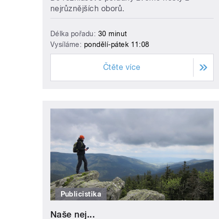
nejrůznějších oborů.
Délka pořadu:
30 minut
Vysíláme:
pondělí-pátek 11:08
Čtěte více
Publicistika
Naše nej...