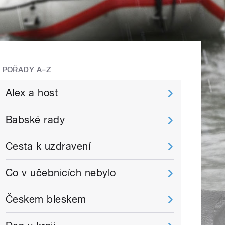
POŘADY A–Z
Alex a host
Babské rady
Cesta k uzdravení
Co v učebnicích nebylo
Českem bleskem