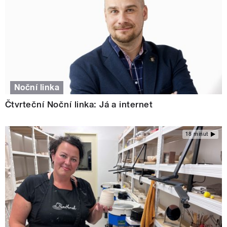
Noční linka
Čtvrteční Noční linka: Já a internet
18 minut