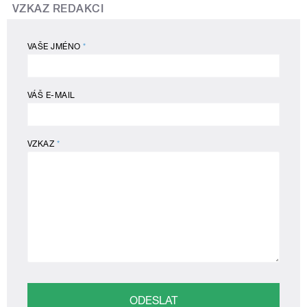
VZKAZ REDAKCI
VAŠE JMÉNO
*
VÁŠ E-MAIL
VZKAZ
*