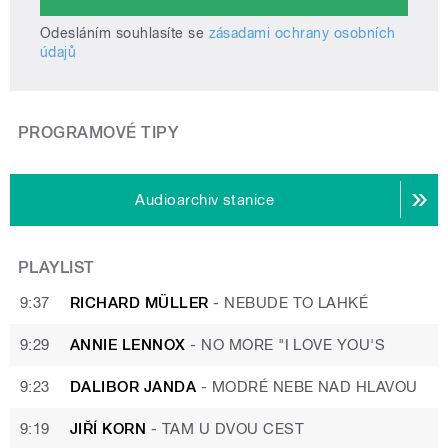
Odesláním souhlasíte se
zásadami ochrany osobních
údajů
PROGRAMOVÉ TIPY
Audioarchiv stanice
PLAYLIST
9:37
RICHARD MÜLLER
-
NEBUDE TO LAHKÉ
9:29
ANNIE LENNOX
-
NO MORE "I LOVE YOU'S
9:23
DALIBOR JANDA
-
MODRÉ NEBE NAD HLAVOU
9:19
JIŘÍ KORN
-
TAM U DVOU CEST