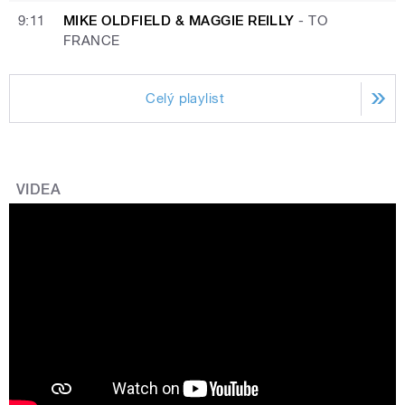
9:11
MIKE OLDFIELD & MAGGIE REILLY
-
TO
FRANCE
Celý playlist
VIDEA