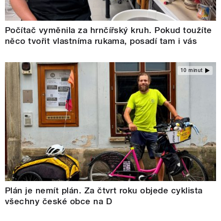
Počítač vyměnila za hrnčířský kruh. Pokud toužíte
něco tvořit vlastníma rukama, posadí tam i vás
10 minut
Plán je nemít plán. Za čtvrt roku objede cyklista
všechny české obce na D