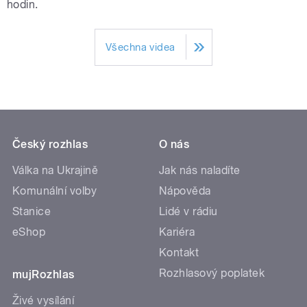
hodin.
Všechna videa
Český rozhlas
O nás
Válka na Ukrajině
Jak nás naladíte
Komunální volby
Nápověda
Stanice
Lidé v rádiu
eShop
Kariéra
Kontakt
Rozhlasový poplatek
mujRozhlas
Živé vysílání