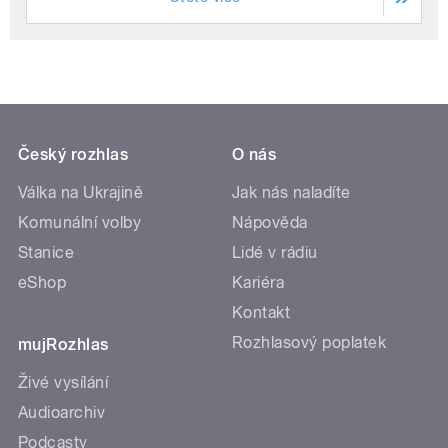
Český rozhlas
O nás
Válka na Ukrajině
Jak nás naladíte
Komunální volby
Nápověda
Stanice
Lidé v rádiu
eShop
Kariéra
Kontakt
Rozhlasový poplatek
mujRozhlas
Živé vysílání
Audioarchiv
Podcasty