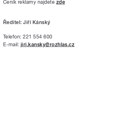
Ceník reklamy najdete
zde
Ředitel: Jiří Kánský
Telefon: 221 554 600
E-mail:
jiri.kansky@rozhlas.cz