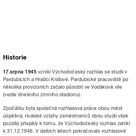
Historie
17.srpna 1945
vznikl Východočeský rozhlas se studii v
Pardubicích a Hradci Králové. Pardubické pracoviště po
několika provizoriích začalo působit ve Vodákově vile
(vedle dnešního zimního stadionu).
Zpočátku byla společná rozhlasová práce obou měst
úspěšná, rivalské vztahy zaměstnanců obou studií však
později přispěly k tomu, že Východočeský rozhlas zanikl
k 31.12.1946. V dalších letech pokračovalo rozhlasové