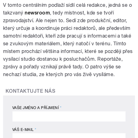
V tomto centrálním podlaží sídlí celá redakce, jedná se o
takzvaný
newsroom
, tedy místnost, kde se tvoří
zpravodajství. Ale nejen to. Sedí zde produkční, editor,
který určuje a koordinuje práci redaktorů, ale především
samotní redaktoři, kteří zde pracují s informacemi a také
se zvukovým materiálem, který natočí v terénu. Tímto
místem prochází většina informací, které se později přes
vysílací studio dostanou k posluchačům. Reportáže,
zprávy a pořady vznikají právě tady. O patro výše se
nechazí studia, ze kterých pro vás živě vysíláme.
KONTAKTUJTE NÁS
VAŠE JMÉNO A PŘÍJMENÍ
*
VÁŠ E-MAIL
*