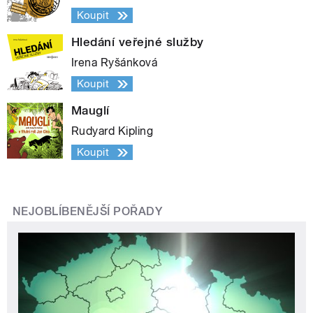
Koupit
Hledání veřejné služby
Irena Ryšánková
Koupit
Mauglí
Rudyard Kipling
Koupit
NEJOBLÍBENĚJŠÍ POŘADY