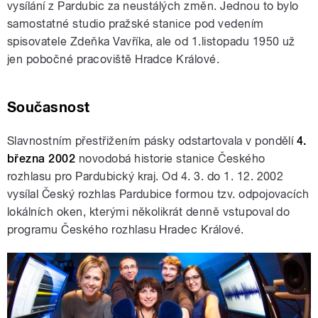
vysílání z Pardubic za neustálých změn. Jednou to bylo
samostatné studio pražské stanice pod vedením
spisovatele Zdeňka Vavříka, ale od 1.listopadu 1950 už
jen pobočné pracoviště Hradce Králové.
Současnost
Slavnostním přestřižením pásky odstartovala v pondělí
4.
března 2002
novodobá historie stanice Českého
rozhlasu pro Pardubický kraj. Od 4. 3. do 1. 12. 2002
vysílal Český rozhlas Pardubice formou tzv. odpojovacích
lokálních oken, kterými několikrát denně vstupoval do
programu Českého rozhlasu Hradec Králové.