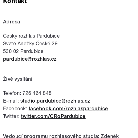
Kontakt
Adresa
Český rozhlas Pardubice
Svaté Anežky České 29
530 02 Pardubice
pardubice@rozhlas.cz
Živé vysílání
Telefon: 726 464 848
E-mail:
studio.pardubice@rozhlas.cz
Facebook:
facebook.com/rozhlaspardubice
Twitter:
twitter.com/CRoPardubice
Vedoucí programu rozhlasového studia: Zdeněk