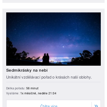
Sedmikrásky na nebi
Unikátní vzdělávací pořad o krásách naší oblohy.
Délka pořadu:
56 minut
Vysíláme:
1x měsíčně, neděle 21:04
Čtěte více