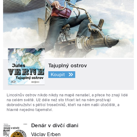
Tajuplný ostrov
Koupit
Lincolnův ostrov nikdo nikdy na mapě nenašel, a přece ho znají lidé
na celém světě. Už déle než sto třicet let na něm prožívají
dobrodružství s pěticí trosečníků, kteří na něm našli útočiště, a
hlavně nejedno tajemství.
Denár v dívčí dlani
Václav Erben