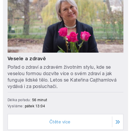
Vesele a zdravě
Pořad o zdraví a zdravém životním stylu, kde se
veselou formou dozvíte více o svém zdraví a jak
funguje lidské tělo. Letos se Kateřina Cajthamlová
vydává i za posluchači.
Délka pořadu:
56 minut
Vysíláme:
pátek 13:04
Čtěte více