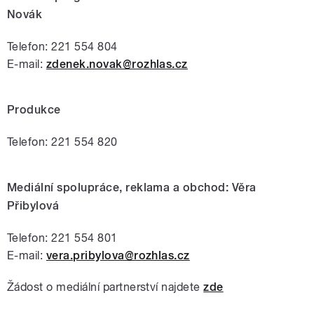
Novák
Telefon: 221 554 804
E-mail:
zdenek.novak@rozhlas.cz
Produkce
Telefon: 221 554 820
Mediální spolupráce, reklama a obchod: Věra
Přibylová
Telefon: 221 554 801
E-mail:
vera.pribylova@rozhlas.cz
Žádost o mediální partnerství najdete
zde