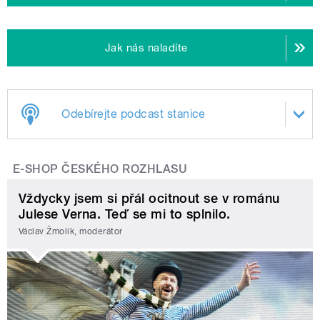
Jak nás naladíte
Odebírejte podcast stanice
E-SHOP ČESKÉHO ROZHLASU
Vždycky jsem si přál ocitnout se v románu
Julese Verna. Teď se mi to splnilo.
Václav Žmolík, moderátor