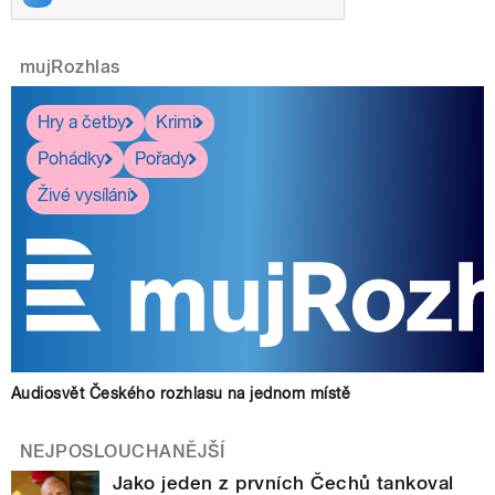
mujRozhlas
Hry a četby
Krimi
Pohádky
Pořady
Živé vysílání
Audiosvět Českého rozhlasu na jednom místě
NEJPOSLOUCHANĚJŠÍ
Jako jeden z prvních Čechů tankoval