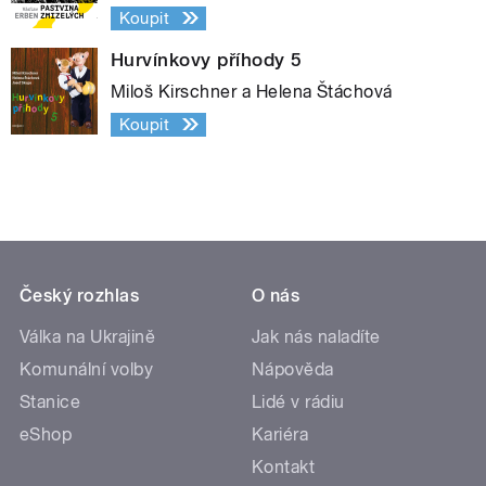
Koupit
Hurvínkovy příhody 5
Miloš Kirschner a Helena Štáchová
Koupit
Český rozhlas
O nás
Válka na Ukrajině
Jak nás naladíte
Komunální volby
Nápověda
Stanice
Lidé v rádiu
eShop
Kariéra
Kontakt