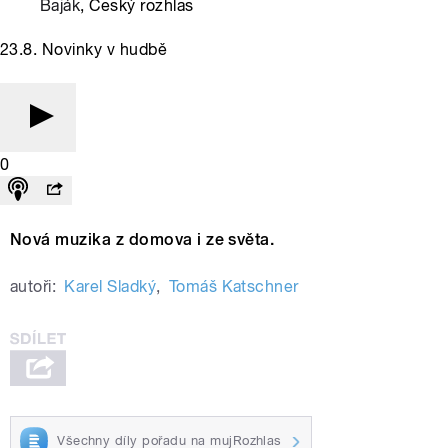
Baják
, Český rozhlas
23.8. Novinky v hudbě
0
Nová muzika z domova i ze světa.
autoři:
Karel Sladký
,
Tomáš Katschner
Všechny díly pořadu na mujRozhlas