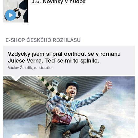
3.6. Novinky v hudbě
E-SHOP ČESKÉHO ROZHLASU
Vždycky jsem si přál ocitnout se v románu
Julese Verna. Teď se mi to splnilo.
Václav Žmolík, moderátor