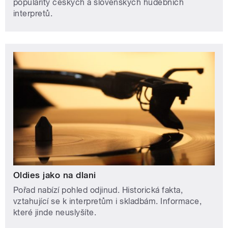
popularity českých a slovenských hudebních
interpretů.
Oldies jako na dlani
Pořad nabízí pohled odjinud. Historická fakta,
vztahující se k interpretům i skladbám. Informace,
které jinde neuslyšíte.