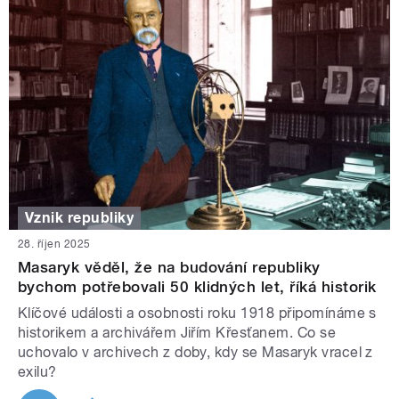
Vznik republiky
28. říjen 2025
Masaryk věděl, že na budování republiky
bychom potřebovali 50 klidných let, říká historik
Klíčové události a osobnosti roku 1918 připomínáme s
historikem a archivářem Jiřím Křesťanem. Co se
uchovalo v archivech z doby, kdy se Masaryk vracel z
exilu?