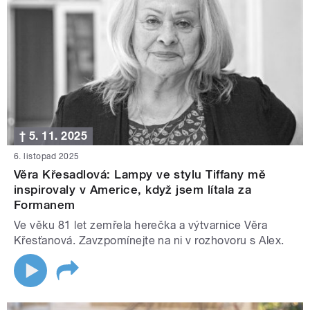
† 5. 11. 2025
6. listopad 2025
Věra Křesadlová: Lampy ve stylu Tiffany mě
inspirovaly v Americe, když jsem lítala za
Formanem
Ve věku 81 let zemřela herečka a výtvarnice Věra
Křesťanová. Zavzpomínejte na ni v rozhovoru s Alex.