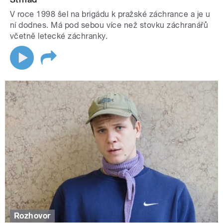
V roce 1998 šel na brigádu k pražské záchrance a je u
ní dodnes. Má pod sebou více než stovku záchranářů
včetně letecké záchranky.
Rozhovor