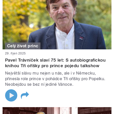
Celý život princ
29. říjen 2025
Pavel Trávníček slaví 75 let: S autobiografickou
knihou Tři oříšky pro prince pojedu talkshow
Největší slávu mu nejen u nás, ale i v Německu,
přinesla role prince v pohádce Tři oříšky pro Popelku.
Neobejdou se bez ní jediné Vánoce.