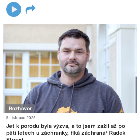
Rozhovor
5. listopad 2025
Jet k porodu byla výzva, a to jsem zažil až po
pěti letech u záchranky, říká záchranář Radek
Strnad