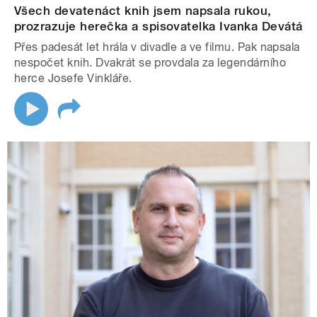
Všech devatenáct knih jsem napsala rukou,
prozrazuje herečka a spisovatelka Ivanka Devátá
Přes padesát let hrála v divadle a ve filmu. Pak napsala
nespočet knih. Dvakrát se provdala za legendárního
herce Josefe Vinkláře.