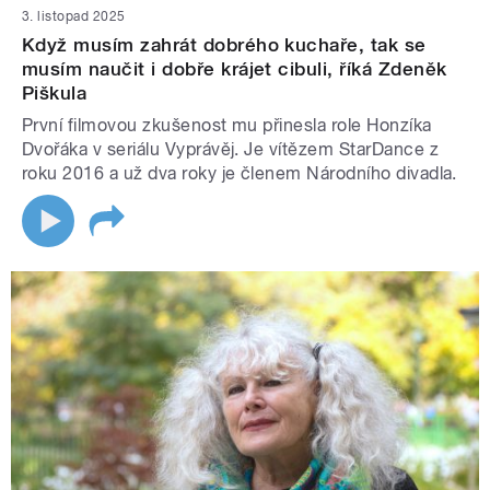
3. listopad 2025
Když musím zahrát dobrého kuchaře, tak se
musím naučit i dobře krájet cibuli, říká Zdeněk
Piškula
První filmovou zkušenost mu přinesla role Honzíka
Dvořáka v seriálu Vyprávěj. Je vítězem StarDance z
roku 2016 a už dva roky je členem Národního divadla.