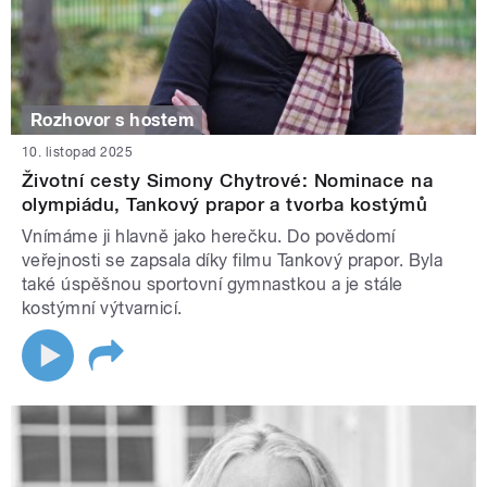
Rozhovor s hostem
10. listopad 2025
Životní cesty Simony Chytrové: Nominace na
olympiádu, Tankový prapor a tvorba kostýmů
Vnímáme ji hlavně jako herečku. Do povědomí
veřejnosti se zapsala díky filmu Tankový prapor. Byla
také úspěšnou sportovní gymnastkou a je stále
kostýmní výtvarnicí.