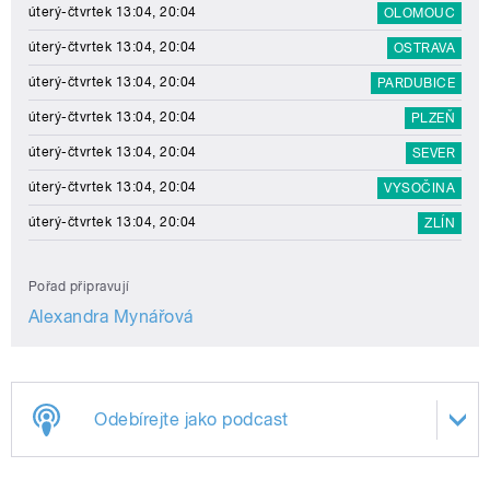
úterý-čtvrtek 13:04, 20:04
OLOMOUC
úterý-čtvrtek 13:04, 20:04
OSTRAVA
úterý-čtvrtek 13:04, 20:04
PARDUBICE
úterý-čtvrtek 13:04, 20:04
PLZEŇ
úterý-čtvrtek 13:04, 20:04
SEVER
úterý-čtvrtek 13:04, 20:04
VYSOČINA
úterý-čtvrtek 13:04, 20:04
ZLÍN
Pořad připravují
Alexandra Mynářová
Odebírejte jako podcast