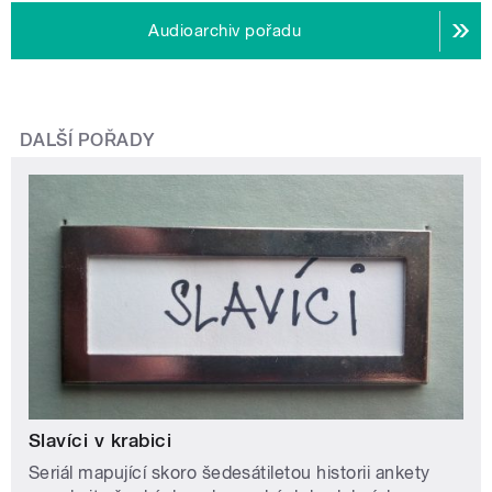
Audioarchiv pořadu
DALŠÍ POŘADY
Slavíci v krabici
Seriál mapující skoro šedesátiletou historii ankety