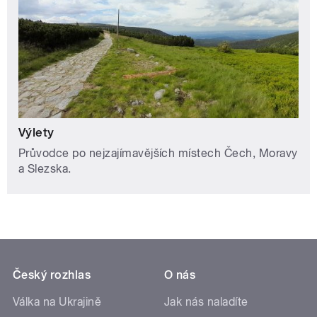
Výlety
Průvodce po nejzajímavějších místech Čech, Moravy
a Slezska.
Český rozhlas
O nás
Válka na Ukrajině
Jak nás naladíte