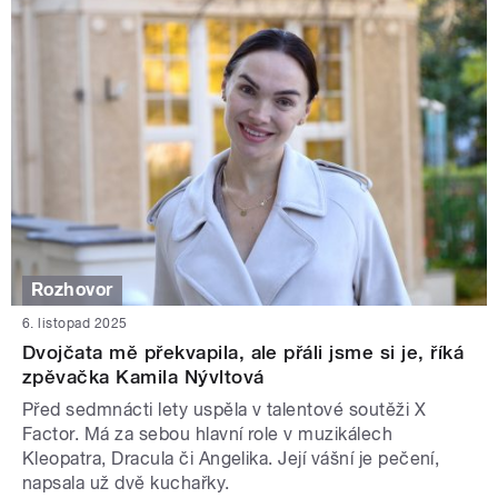
Rozhovor
6. listopad 2025
Dvojčata mě překvapila, ale přáli jsme si je, říká
zpěvačka Kamila Nývltová
Před sedmnácti lety uspěla v talentové soutěži X
Factor. Má za sebou hlavní role v muzikálech
Kleopatra, Dracula či Angelika. Její vášní je pečení,
napsala už dvě kuchařky.