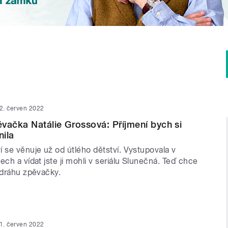
2. červen 2022
vačka Natálie Grossová: Příjmení bych si
ila
 se věnuje už od útlého dětství. Vystupovala v
ech a vídat jste ji mohli v seriálu Slunečná. Teď chce
 dráhu zpěvačky.
1. červen 2022