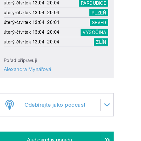
úterý-čtvrtek 13:04, 20:04
PARDUBICE
úterý-čtvrtek 13:04, 20:04
PLZEŇ
úterý-čtvrtek 13:04, 20:04
SEVER
úterý-čtvrtek 13:04, 20:04
VYSOČINA
úterý-čtvrtek 13:04, 20:04
ZLÍN
Pořad připravují
Alexandra Mynářová
Odebírejte jako podcast
Audioarchiv pořadu