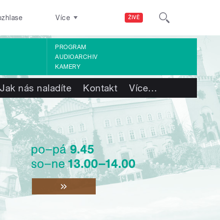
ozhlase
Více
ŽIVĚ
PROGRAM
AUDIOARCHIV
KAMERY
Jak nás naladíte
Kontakt
Více
…