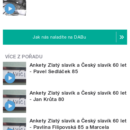
Jak nás naladíte na DABu
VÍCE Z POŘADU
Ankety Zlatý slavík a Český slavík 60 let
- Pavel Sedláček 85
Ankety Zlatý slavík a Český slavík 60 let
- Jan Krůta 80
Ankety Zlatý slavík a Český slavík 60 let
- Pavlína Filipovská 85 a Marcela