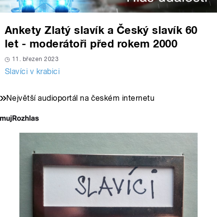
Ankety Zlatý slavík a Český slavík 60
let - moderátoři před rokem 2000
11. březen 2023
Slavíci v krabici
Největší audioportál na českém internetu