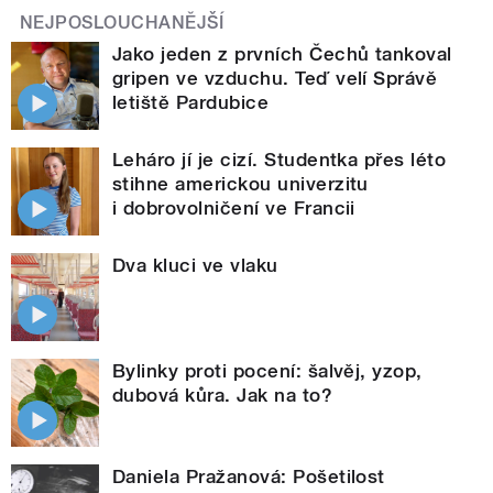
NEJPOSLOUCHANĚJŠÍ
Jako jeden z prvních Čechů tankoval
gripen ve vzduchu. Teď velí Správě
letiště Pardubice
Leháro jí je cizí. Studentka přes léto
stihne americkou univerzitu
i dobrovolničení ve Francii
Dva kluci ve vlaku
Bylinky proti pocení: šalvěj, yzop,
dubová kůra. Jak na to?
Daniela Pražanová: Pošetilost