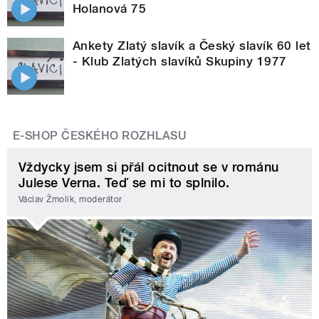
Holanová 75
Ankety Zlatý slavík a Český slavík 60 let
- Klub Zlatých slavíků Skupiny 1977
E-SHOP ČESKÉHO ROZHLASU
Vždycky jsem si přál ocitnout se v románu
Julese Verna. Teď se mi to splnilo.
Václav Žmolík, moderátor