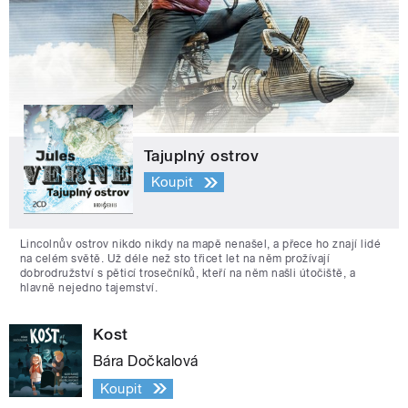
Tajuplný ostrov
Koupit
Lincolnův ostrov nikdo nikdy na mapě nenašel, a přece ho znají lidé
na celém světě. Už déle než sto třicet let na něm prožívají
dobrodružství s pěticí trosečníků, kteří na něm našli útočiště, a
hlavně nejedno tajemství.
Kost
Bára Dočkalová
Koupit