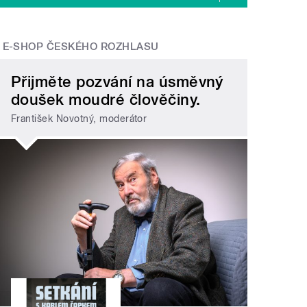
E-SHOP ČESKÉHO ROZHLASU
Přijměte pozvání na úsměvný
doušek moudré člověčiny.
František Novotný, moderátor