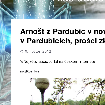
Arnošt z Pardubic v no
v Pardubicích, prošel 
9. květen 2012
Největší audioportál na českém internetu