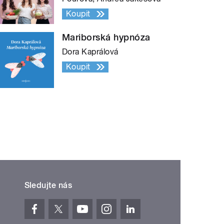
Koupit
Mariborská hypnóza
Dora Kaprálová
Koupit
Sledujte nás