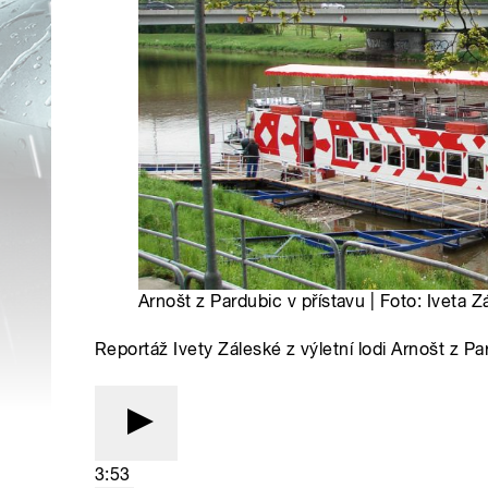
Arnošt z Pardubic v přístavu | Foto: Iveta Z
Reportáž Ivety Záleské z výletní lodi Arnošt z Pa
3:53