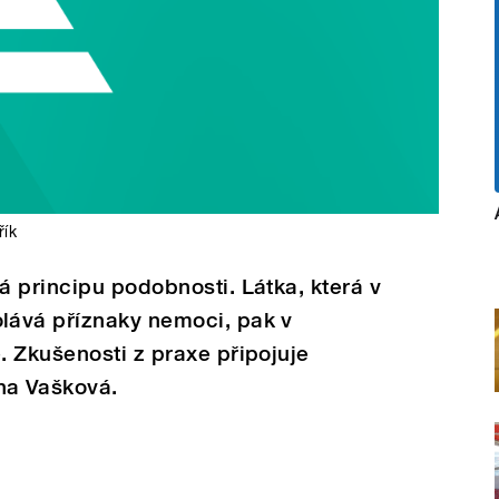
řík
 principu podobnosti. Látka, která v
lává příznaky nemoci, pak v
 Zkušenosti z praxe připojuje
na Vašková.