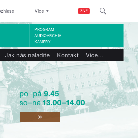
ozhlase
Více
ŽIVĚ
PROGRAM
AUDIOARCHIV
KAMERY
Jak nás naladíte
Kontakt
Více
…