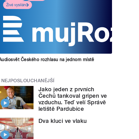
Živé vysílání
Audiosvět Českého rozhlasu na jednom místě
NEJPOSLOUCHANĚJŠÍ
Jako jeden z prvních
Čechů tankoval gripen ve
vzduchu. Teď velí Správě
letiště Pardubice
Dva kluci ve vlaku