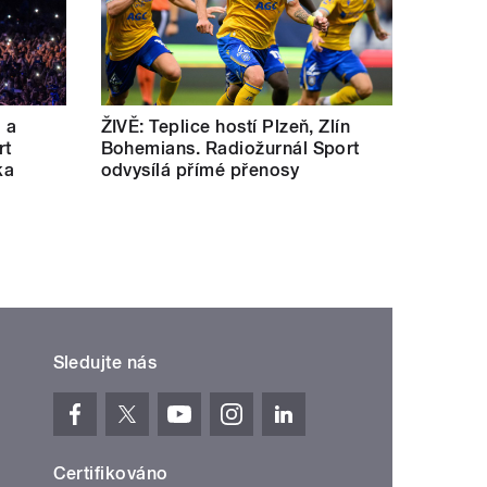
a a
ŽIVĚ: Teplice hostí Plzeň, Zlín
rt
Bohemians. Radiožurnál Sport
ka
odvysílá přímé přenosy
Sledujte nás
Certifikováno