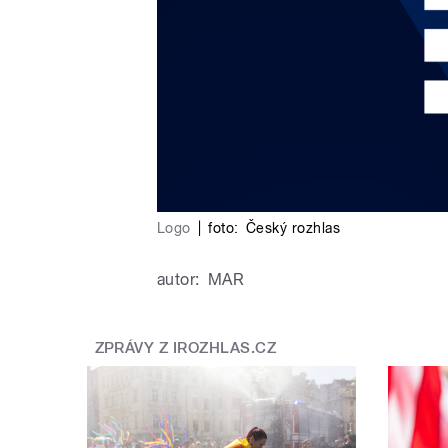
Logo
|
foto:
Český rozhlas
autor:
MAR
ZPRÁVY Z IROZHLAS.CZ