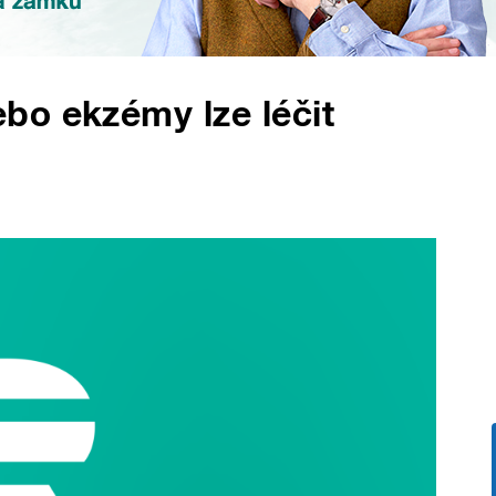
bo ekzémy lze léčit