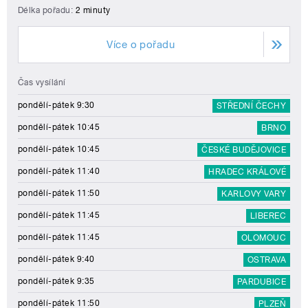
Délka pořadu:
2 minuty
Více o pořadu
Čas vysílání
pondělí-pátek 9:30
STŘEDNÍ ČECHY
pondělí-pátek 10:45
BRNO
pondělí-pátek 10:45
ČESKÉ BUDĚJOVICE
pondělí-pátek 11:40
HRADEC KRÁLOVÉ
pondělí-pátek 11:50
KARLOVY VARY
pondělí-pátek 11:45
LIBEREC
pondělí-pátek 11:45
OLOMOUC
pondělí-pátek 9:40
OSTRAVA
pondělí-pátek 9:35
PARDUBICE
pondělí-pátek 11:50
PLZEŇ