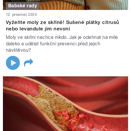
Babské rady
12. prosinec 2024
Vyžeňte moly ze skříně! Sušené plátky citrusů
nebo levandule jim nevoní
Moly ve skříni nechce nikdo. Jak je odehnat na míle
daleko a udělat funkční prevenci před jejich
návštěvou?