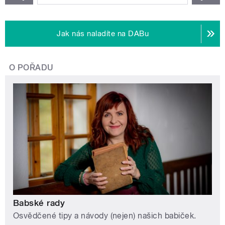
Jak nás naladíte na DABu
O POŘADU
Babské rady
Osvědčené tipy a návody (nejen) našich babiček.