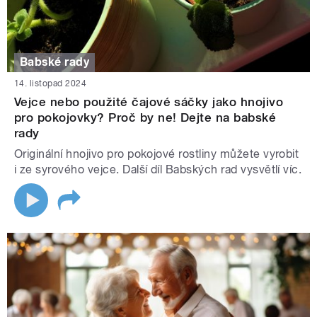
Babské rady
14. listopad 2024
Vejce nebo použité čajové sáčky jako hnojivo
pro pokojovky? Proč by ne! Dejte na babské
rady
Originální hnojivo pro pokojové rostliny můžete vyrobit
i ze syrového vejce. Další díl Babských rad vysvětlí víc.