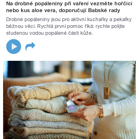
Na drobné popáleniny při vaření vezměte hořčici
nebo kus aloe vera, doporučují Babské rady
Drobné popáleniny jsou pro aktivní kuchařky a pekařky
běžnou věcí. Rychlá první pomoc říká: rychle polijte
studenou vodou popálené části kůže.