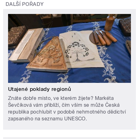
DALŠÍ POŘADY
Utajené poklady regionů
Znáte dobře místo, ve kterém žijete? Markéta
Ševčíková vám přiblíží, čím vším se může Česká
republika pochlubit v podobě nehmotného dědictví
zapsaného na seznamu UNESCO.