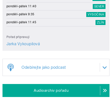
pondělí-pátek 11:40
SEVER
pondělí-pátek 9:35
VYSOČINA
pondělí-pátek 11:45
ZLÍN
Pořad připravují
Jarka Vykoupilová
Odebírejte jako podcast
Audioarchiv pořadu