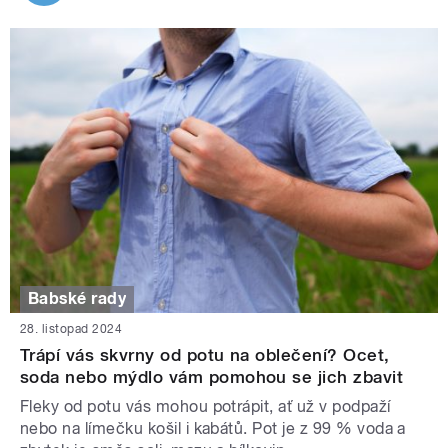
Babské rady
28. listopad 2024
Trápí vás skvrny od potu na oblečení? Ocet,
soda nebo mýdlo vám pomohou se jich zbavit
Fleky od potu vás mohou potrápit, ať už v podpaží
nebo na límečku košil i kabátů. Pot je z 99 % voda a