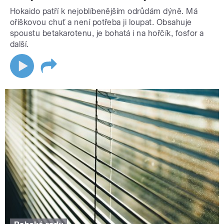
Hokaido patří k nejoblíbenějším odrůdám dýně. Má
oříškovou chuť a není potřeba ji loupat. Obsahuje
spoustu betakarotenu, je bohatá i na hořčík, fosfor a
další.