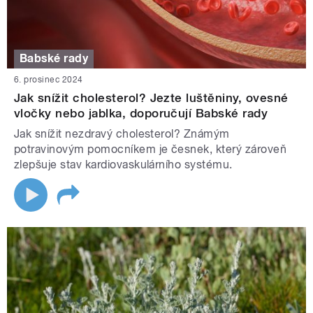
Babské rady
6. prosinec 2024
Jak snížit cholesterol? Jezte luštěniny, ovesné
vločky nebo jablka, doporučují Babské rady
Jak snížit nezdravý cholesterol? Známým
potravinovým pomocníkem je česnek, který zároveň
zlepšuje stav kardiovaskulárního systému.