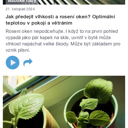
Babské rady
21. listopad 2024
Jak předejít vlhkosti a rosení oken? Optimální
teplotou v pokoji a větráním
Rosení oken nepodceňujte. I když to na první pohled
vypadá jako pár kapek na skle, uvnitř v bytě může
vlhkost napáchat velké škody. Může být základem pro
vznik plísní.