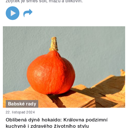
zbytek je směs soli, mazu a bílkovin.
Babské rady
22. listopad 2024
Oblíbená dýně hokaido: Královna podzimní
kuchyně i zdravého životního stylu