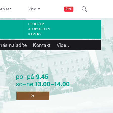
ozhlase
Více
ŽIVĚ
PROGRAM
AUDIOARCHIV
KAMERY
nás naladíte
Kontakt
Více
…