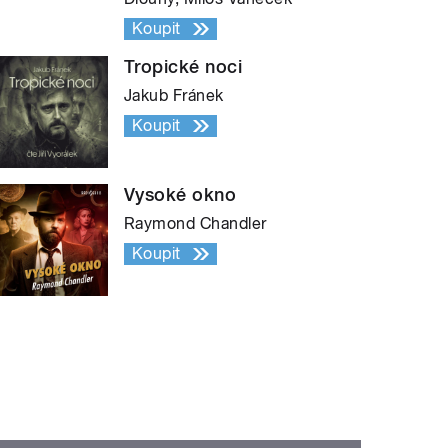
Koupit
Tropické noci
Jakub Fránek
Koupit
Vysoké okno
Raymond Chandler
Koupit