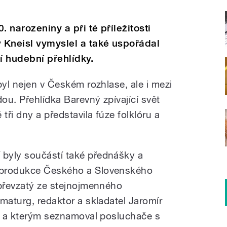
. narozeniny a při té příležitosti
 Kneisl vymyslel a také uspořádal
í hudební přehlídky.
byl nejen v Českém rozhlase, ale i mezi
dou. Přehlídka Barevný zpívající svět
tři dny a představila fúze folklóru a
byly součástí také přednášky a
 produkce Českého a Slovenského
 převzatý ze stejnojmenného
maturg, redaktor a skladatel Jaromír
et a kterým seznamoval posluchače s