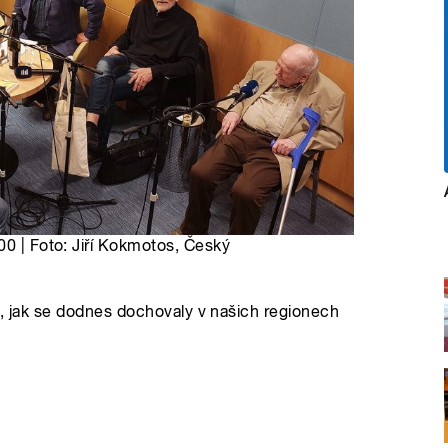
00 | Foto: Jiří Kokmotos, Český
ů, jak se dodnes dochovaly v našich regionech