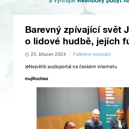
Barevný zpívající svět
o lidové hudbě, jejích f
23. březen 2024
Folklorní notování
Největší audioportál na českém internetu