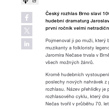
Český rozhlas Brno slaví 100
hudební dramaturg Jaroslav
první ročník velmi netradičn
Pojmenoval ji po muži, který 
muzikanty a folkloristy legen
Jaromíra Nečase trvala v Brně 
všech možných žánrů.
Kromě hudebních vystoupení 
poslechy nových nahrávek z
rozhlasu. Název přehlídky je
rozhlasového cyklu, který dra
Nečas tvořil v průběhu 70. l