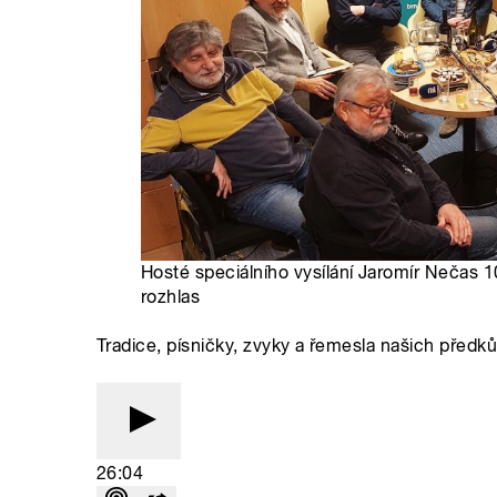
Hosté speciálního vysílání Jaromír Nečas 1
rozhlas
Tradice, písničky, zvyky a řemesla našich předk
26:04