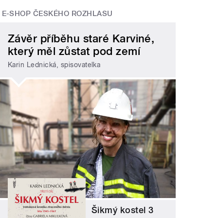
E-SHOP ČESKÉHO ROZHLASU
Závěr příběhu staré Karviné,
který měl zůstat pod zemí
Karin Lednická, spisovatelka
Šikmý kostel 3