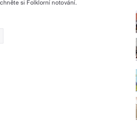
hněte si Folklorní notování.