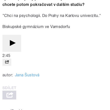
chcete potom pokračovat v dalším studiu?
"Chci na psychologii. Do Prahy na Karlovu univerzitu."
Biskupské gymnázium ve Varnsdorfu
2:45
autor:
Jana Šustová