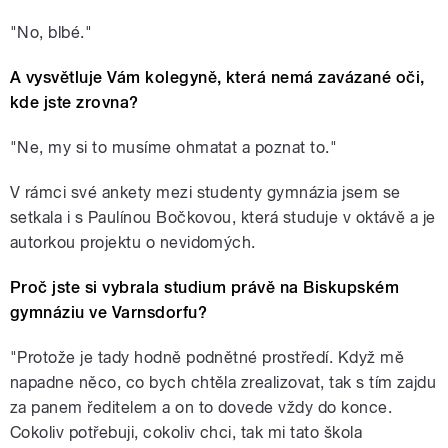
"No, blbé."
A vysvětluje Vám kolegyně, která nemá zavázané oči,
kde jste zrovna?
"Ne, my si to musíme ohmatat a poznat to."
V rámci své ankety mezi studenty gymnázia jsem se
setkala i s Paulínou Bočkovou, která studuje v oktávě a je
autorkou projektu o nevidomých.
Proč jste si vybrala studium právě na Biskupském
gymnáziu ve Varnsdorfu?
"Protože je tady hodně podnětné prostředí. Když mě
napadne něco, co bych chtěla zrealizovat, tak s tím zajdu
za panem ředitelem a on to dovede vždy do konce.
Cokoliv potřebuji, cokoliv chci, tak mi tato škola