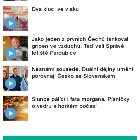
Dva kluci ve vlaku
Jako jeden z prvních Čechů tankoval
gripen ve vzduchu. Teď velí Správě
letiště Pardubice
Neznámí sousedé. Duální dějiny umění
porovnají Česko se Slovenskem
Slunce pálící i fata morgana. Písničky
o vedru a horkém počasí