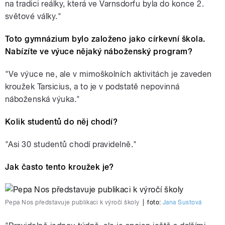
na tradici reálky, která ve Varnsdorfu byla do konce 2.
světové války."
Toto gymnázium bylo založeno jako církevní škola.
Nabízíte ve výuce nějaký náboženský program?
"Ve výuce ne, ale v mimoškolních aktivitách je zaveden
kroužek Tarsicius, a to je v podstatě nepovinná
náboženská výuka."
Kolik studentů do něj chodí?
"Asi 30 studentů chodí pravidelně."
Jak často tento kroužek je?
Pepa Nos představuje publikaci k výročí školy
|
foto:
Jana Šustová