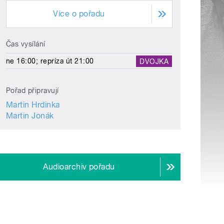
Více o pořadu
Čas vysílání
ne 16:00; repríza út 21:00
DVOJKA
Pořad připravují
Martin Hrdinka
Martin Jonák
Audioarchiv pořadu