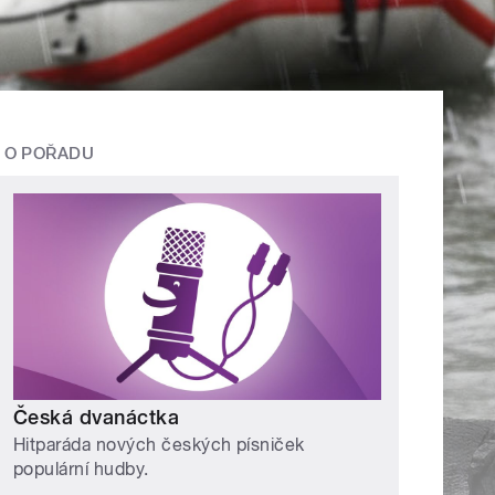
O POŘADU
Česká dvanáctka
Hitparáda nových českých písniček
populární hudby.