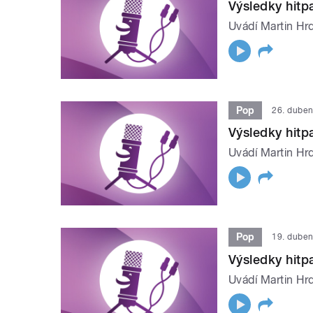
Výsledky hit
Uvádí Martin Hrd
Pop
26. dube
Výsledky hit
Uvádí Martin Hrd
Pop
19. dube
Výsledky hit
Uvádí Martin Hrd