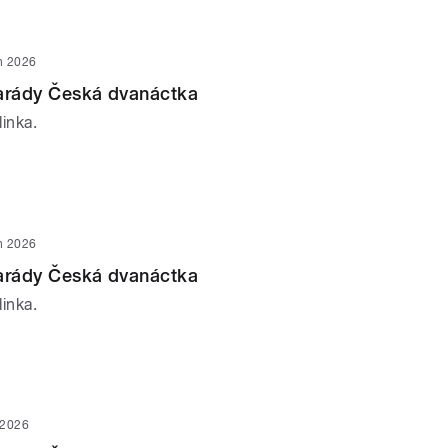
n 2026
parády Česká dvanáctka
inka.
n 2026
parády Česká dvanáctka
inka.
 2026