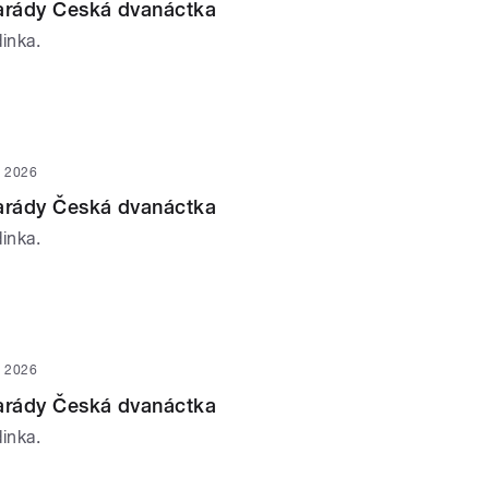
parády Česká dvanáctka
inka.
n 2026
parády Česká dvanáctka
inka.
n 2026
parády Česká dvanáctka
inka.