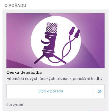
O POŘADU
Česká dvanáctka
Hitparáda nových českých písniček populární hudby.
Více o pořadu
Čas vysílání