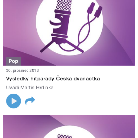
Pop
30. prosinec 2018
Výsledky hitparády Česká dvanáctka
Uvádí Martin Hrdinka.