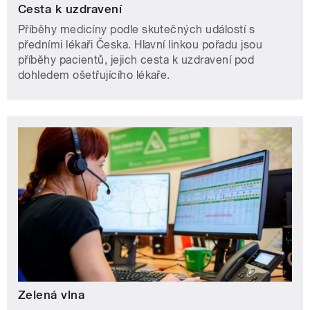
Cesta k uzdravení
Příběhy medicíny podle skutečných událostí s
předními lékaři Česka. Hlavní linkou pořadu jsou
příběhy pacientů, jejich cesta k uzdravení pod
dohledem ošetřujícího lékaře.
Zelená vlna