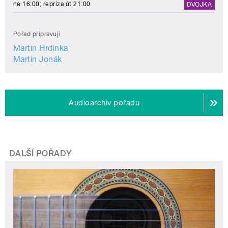
ne 16:00; repríza út 21:00
DVOJKA
Pořad připravují
Martin Hrdinka
Martin Jonák
Audioarchiv pořadu
DALŠÍ POŘADY