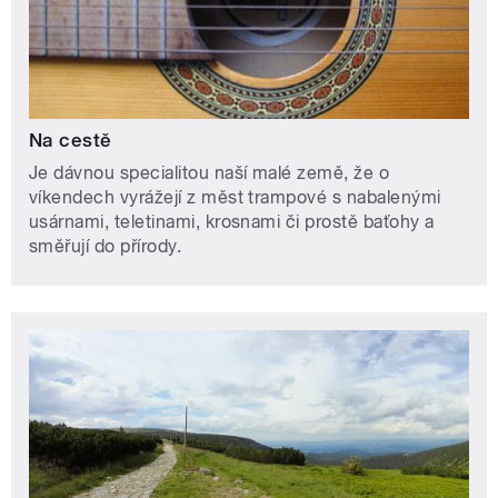
Na cestě
Je dávnou specialitou naší malé země, že o
víkendech vyrážejí z měst trampové s nabalenými
usárnami, teletinami, krosnami či prostě baťohy a
směřují do přírody.