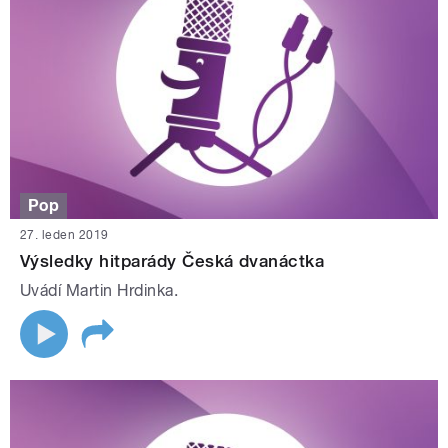
Pop
27. leden 2019
Výsledky hitparády Česká dvanáctka
Uvádí Martin Hrdinka.