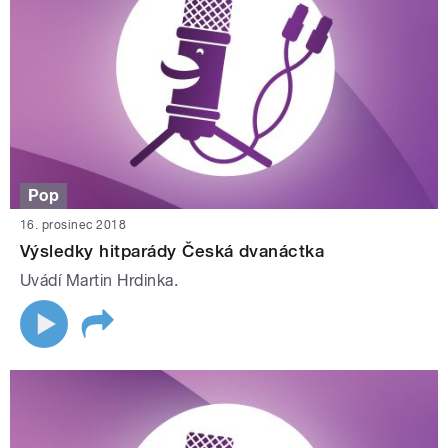
Pop
16. prosinec 2018
Výsledky hitparády Česká dvanáctka
Uvádí Martin Hrdinka.