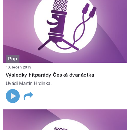
Pop
13. leden 2019
Výsledky hitparády Česká dvanáctka
Uvádí Martin Hrdinka.