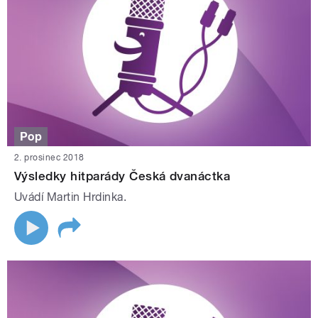
Pop
2. prosinec 2018
Výsledky hitparády Česká dvanáctka
Uvádí Martin Hrdinka.