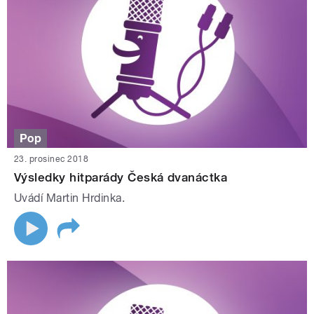
Pop
23. prosinec 2018
Výsledky hitparády Česká dvanáctka
Uvádí Martin Hrdinka.