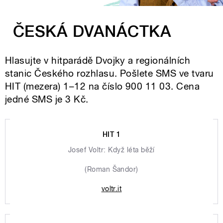
ČESKÁ DVANÁCTKA
Hlasujte v hitparádě Dvojky a regionálních
stanic Českého rozhlasu. Pošlete SMS ve tvaru
HIT (mezera) 1–12 na číslo 900 11 03. Cena
jedné SMS je 3 Kč.
HIT 1
Josef Voltr: Když léta běží
(Roman Šandor)
voltr.it