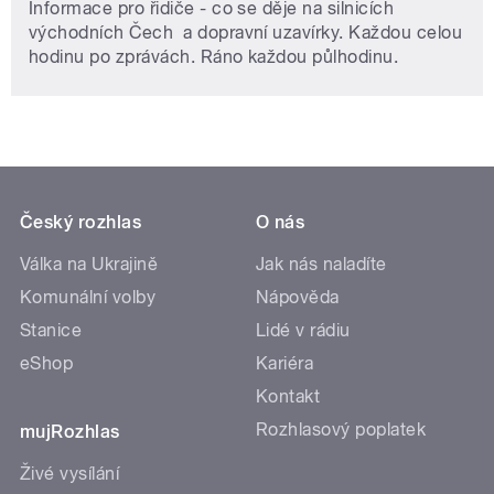
Informace pro řidiče - co se děje na silnicích
východních Čech a dopravní uzavírky. Každou celou
hodinu po zprávách. Ráno každou půlhodinu.
Český rozhlas
O nás
Válka na Ukrajině
Jak nás naladíte
Komunální volby
Nápověda
Stanice
Lidé v rádiu
eShop
Kariéra
Kontakt
Rozhlasový poplatek
mujRozhlas
Živé vysílání