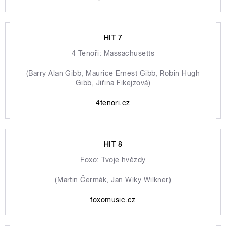
HIT 7
4 Tenoři: Massachusetts
(Barry Alan Gibb, Maurice Ernest Gibb, Robin Hugh
Gibb, Jiřina Fikejzová)
4tenori.cz
HIT 8
Foxo: Tvoje hvězdy
(Martin Čermák, Jan Wiky Wilkner)
foxomusic.cz