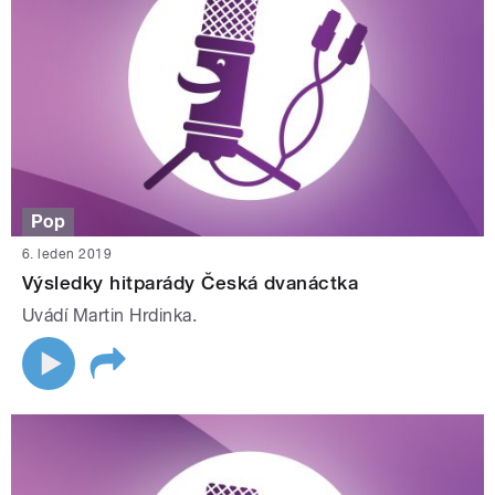
Pop
6. leden 2019
Výsledky hitparády Česká dvanáctka
Uvádí Martin Hrdinka.