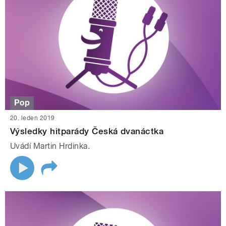
Pop
20. leden 2019
Výsledky hitparády Česká dvanáctka
Uvádí Martin Hrdinka.