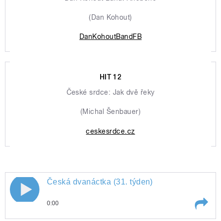
(Dan Kohout)
DanKohoutBandFB
HIT 12
České srdce: Jak dvě řeky
(Michal Šenbauer)
ceskesrdce.cz
Česká dvanáctka (31. týden)
0:00