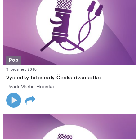
Pop
9. prosinec 2018
Vysledky hitparády Česká dvanáctka
Uvádí Martin Hrdinka.