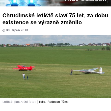
Chrudimské letiště slaví 75 let, za dobu
existence se výrazně změnilo
30. srpen 2013
Letiště (ilustrační foto)
|
foto:
Radovan Tůma