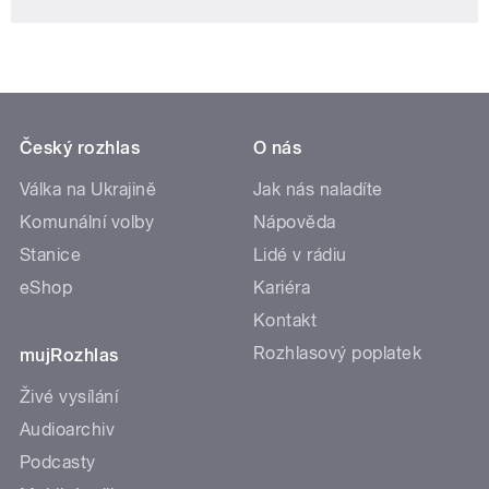
Český rozhlas
O nás
Válka na Ukrajině
Jak nás naladíte
Komunální volby
Nápověda
Stanice
Lidé v rádiu
eShop
Kariéra
Kontakt
Rozhlasový poplatek
mujRozhlas
Živé vysílání
Audioarchiv
Podcasty