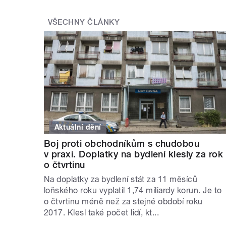
VŠECHNY ČLÁNKY
Aktuální dění
Boj proti obchodníkům s chudobou
v praxi. Doplatky na bydlení klesly za rok
o čtvrtinu
Na doplatky za bydlení stát za 11 měsíců
loňského roku vyplatil 1,74 miliardy korun. Je to
o čtvrtinu méně než za stejné období roku
2017. Klesl také počet lidí, kt...