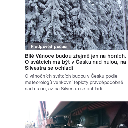
Předpověď počasí
Bílé Vánoce budou zřejmě jen na horách.
O svátcích má být v Česku nad nulou, na
Silvestra se ochladí
O vánočních svátcích budou v Česku podle
meteorologů venkovní teploty pravděpodobně
nad nulou, až na Silvestra se ochladí.