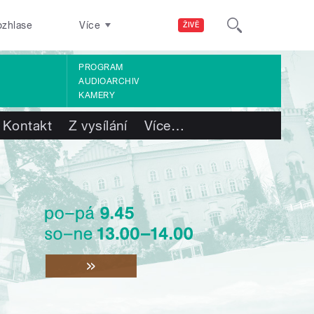
ozhlase
Více
ŽIVĚ
PROGRAM
AUDIOARCHIV
KAMERY
Kontakt
Z vysílání
Více
…