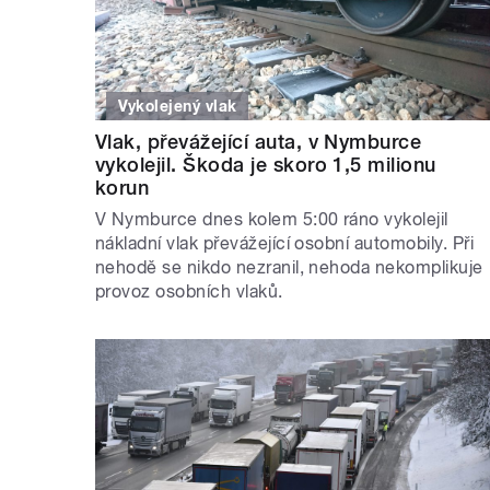
Vykolejený vlak
Vlak, převážející auta, v Nymburce
vykolejil. Škoda je skoro 1,5 milionu
korun
V Nymburce dnes kolem 5:00 ráno vykolejil
nákladní vlak převážející osobní automobily. Při
nehodě se nikdo nezranil, nehoda nekomplikuje
provoz osobních vlaků.