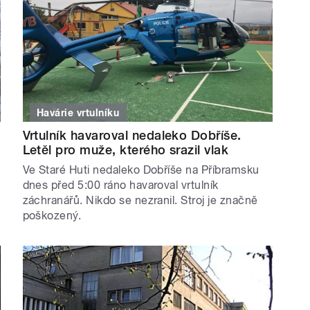
Havárie vrtulníku
Vrtulník havaroval nedaleko Dobříše.
Letěl pro muže, kterého srazil vlak
Ve Staré Huti nedaleko Dobříše na Příbramsku
dnes před 5:00 ráno havaroval vrtulník
záchranářů. Nikdo se nezranil. Stroj je značně
poškozený.