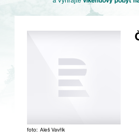
foto:
Aleš Vavřík