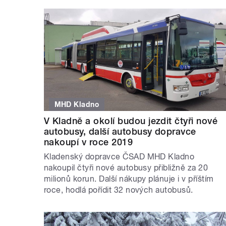
MHD Kladno
V Kladně a okolí budou jezdit čtyři nové
autobusy, další autobusy dopravce
nakoupí v roce 2019
Kladenský dopravce ČSAD MHD Kladno
nakoupil čtyři nové autobusy přibližně za 20
milionů korun. Další nákupy plánuje i v příštím
roce, hodlá pořídit 32 nových autobusů.