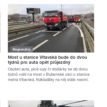
Regionální
Most u stanice Vltavská bude do dvou
týdnů pro auta opět průjezdný
Osobní auta, pick-upy či dodávky se do dvou
týdnů vrátí na most v Bubenské ulici u stanice
metra Vltavská. Náklaďáky na něj stále nesmí.