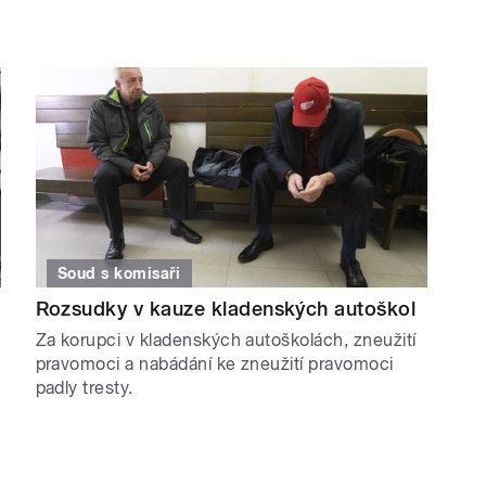
Soud s komisaři
Rozsudky v kauze kladenských autoškol
Za korupci v kladenských autoškolách, zneužití
pravomoci a nabádání ke zneužití pravomoci
padly tresty.