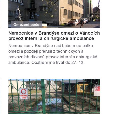
Omezení péče
Nemocnice v Brandýse omezí o Vánocích
provoz interní a chirurgické ambulance
Nemocnice v Brandýse nad Labem od pátku
omezí a později přeruší z technických a
provozních důvodů provoz interní a chirurgické
ambulance. Opatření má trvat do 27. 12.