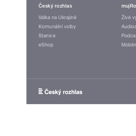
Český rozhlas
mujRo
Válka na Ukrajině
Živé v
Komunální volby
Audioa
Stanice
Podca
eShop
Mobiln