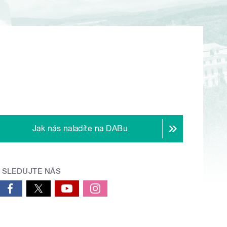
Jak nás naladíte na DABu
SLEDUJTE NÁS