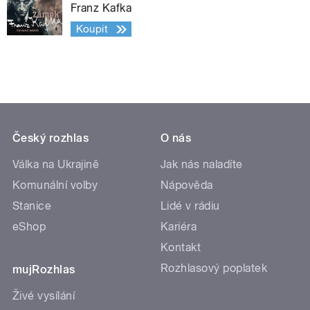
Franz Kafka
Koupit
Český rozhlas
O nás
Válka na Ukrajině
Jak nás naladíte
Komunální volby
Nápověda
Stanice
Lidé v rádiu
eShop
Kariéra
Kontakt
Rozhlasový poplatek
mujRozhlas
Živé vysílání