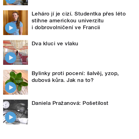
Leháro jí je cizí. Studentka přes léto
stihne americkou univerzitu
i dobrovolničení ve Francii
Dva kluci ve vlaku
Bylinky proti pocení: šalvěj, yzop,
dubová kůra. Jak na to?
Daniela Pražanová: Pošetilost