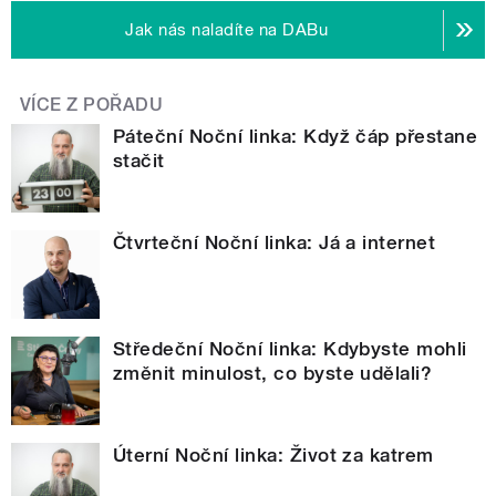
Jak nás naladíte na DABu
VÍCE Z POŘADU
Páteční Noční linka: Když čáp přestane
stačit
Čtvrteční Noční linka: Já a internet
Středeční Noční linka: Kdybyste mohli
změnit minulost, co byste udělali?
Úterní Noční linka: Život za katrem