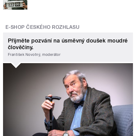
E-SHOP ČESKÉHO ROZHLASU
Přijměte pozvání na úsměvný doušek moudré
člověčiny.
František Novotný, moderátor