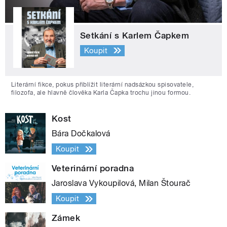
Setkání s Karlem Čapkem
Koupit
Literární fikce, pokus přiblížit literární nadsázkou spisovatele,
filozofa, ale hlavně člověka Karla Čapka trochu jinou formou.
Kost
Bára Dočkalová
Koupit
Veterinární poradna
Jaroslava Vykoupilová, Milan Štourač
Koupit
Zámek