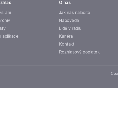
zhlas
O nás
ysílání
Jak nás naladíte
rchiv
Nápověda
sty
Lidé v rádiu
í aplikace
Kariéra
Kontakt
Rozhlasový poplatek
Coo