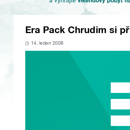
Era Pack Chrudim si při
14. leden 2008