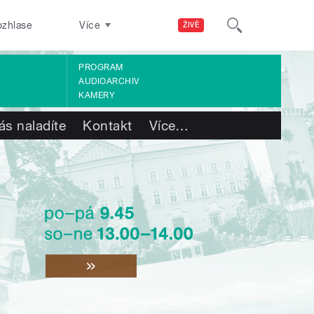
ozhlase
Více
ŽIVĚ
PROGRAM
AUDIOARCHIV
KAMERY
ás naladíte
Kontakt
Více
…