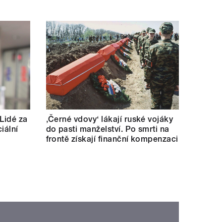
 Lidé za
‚Černé vdovy‘ lákají ruské vojáky
iální
do pasti manželství. Po smrti na
frontě získají finanční kompenzaci