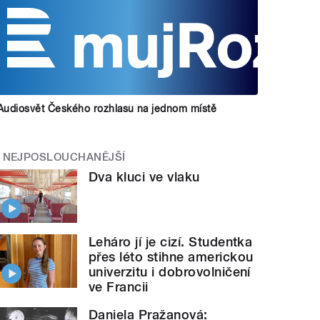
Audiosvět Českého rozhlasu na jednom místě
NEJPOSLOUCHANĚJŠÍ
Dva kluci ve vlaku
Leháro jí je cizí. Studentka
přes léto stihne americkou
univerzitu i dobrovolničení
ve Francii
Daniela Pražanová: