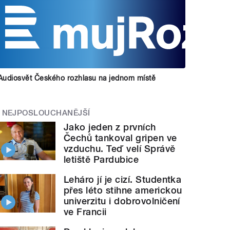
Audiosvět Českého rozhlasu na jednom místě
NEJPOSLOUCHANĚJŠÍ
Jako jeden z prvních
Čechů tankoval gripen ve
vzduchu. Teď velí Správě
letiště Pardubice
Leháro jí je cizí. Studentka
přes léto stihne americkou
univerzitu i dobrovolničení
ve Francii