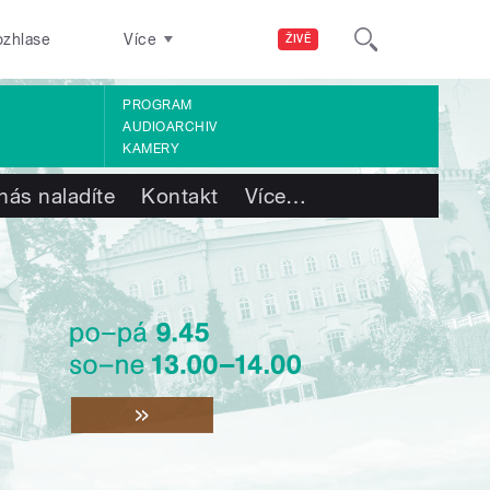
ozhlase
Více
ŽIVĚ
PROGRAM
AUDIOARCHIV
KAMERY
nás naladíte
Kontakt
Více
…