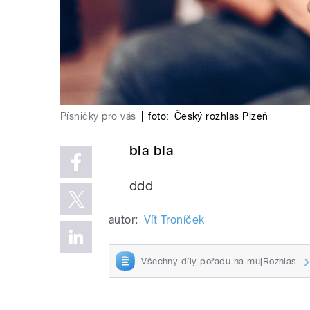
Písničky pro vás
|
foto:
Český rozhlas Plzeň
bla bla
ddd
autor:
Vít Troníček
Všechny díly pořadu na mujRozhlas