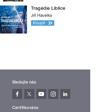
Tragédie Liblice
Jiří Havelka
Koupit
Sledujte nás
Certifikováno