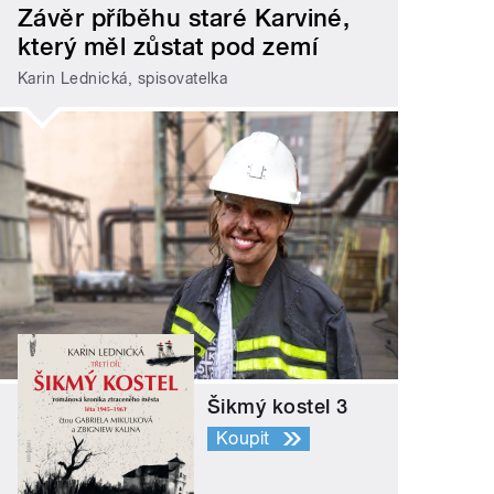
Závěr příběhu staré Karviné,
který měl zůstat pod zemí
Karin Lednická, spisovatelka
Šikmý kostel 3
Koupit