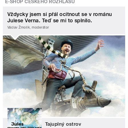
E-SHOP ČESKÉHO ROZHLASU
Vždycky jsem si přál ocitnout se v románu
Julese Verna. Teď se mi to splnilo.
Václav Žmolík, moderátor
Tajuplný ostrov