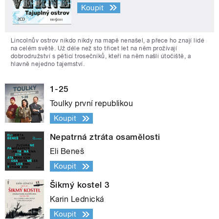
Koupit
Lincolnův ostrov nikdo nikdy na mapě nenašel, a přece ho znají lidé
na celém světě. Už déle než sto třicet let na něm prožívají
dobrodružství s pěticí trosečníků, kteří na něm našli útočiště, a
hlavně nejedno tajemství.
1-25
Toulky první republikou
Koupit
Nepatrná ztráta osamělosti
Eli Beneš
Koupit
Šikmý kostel 3
Karin Lednická
Koupit