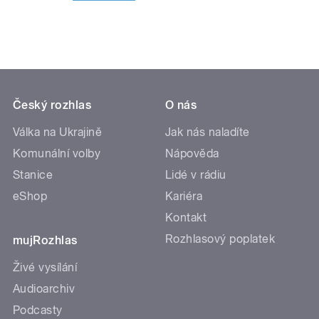
Český rozhlas
O nás
Válka na Ukrajině
Jak nás naladíte
Komunální volby
Nápověda
Stanice
Lidé v rádiu
eShop
Kariéra
Kontakt
Rozhlasový poplatek
mujRozhlas
Živé vysílání
Audioarchiv
Podcasty