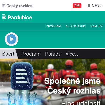
Přejít k hlavnímu obsahu
MENU
ŽIVĚ
PROGRAM
AUDIOARCHIV
KAMERY
Sport
Program
Pořady
Více
…