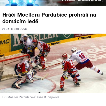
Hráči Moelleru Pardubice prohráli na
domácím ledě
25. leden 2008
HC Moeller Pardubice-České Budějovice