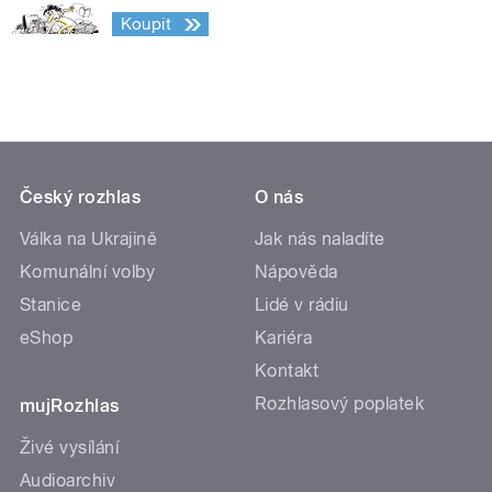
Koupit
Český rozhlas
O nás
Válka na Ukrajině
Jak nás naladíte
Komunální volby
Nápověda
Stanice
Lidé v rádiu
eShop
Kariéra
Kontakt
Rozhlasový poplatek
mujRozhlas
Živé vysílání
Audioarchiv