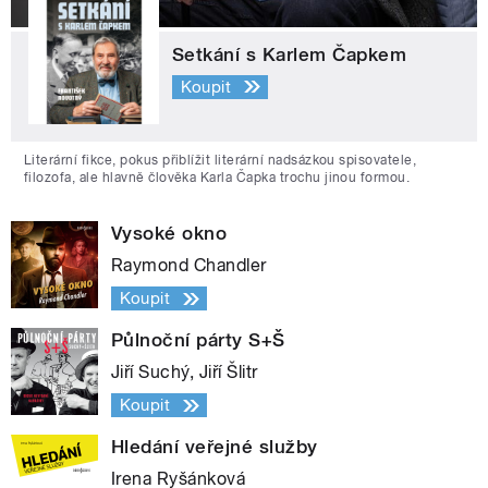
Setkání s Karlem Čapkem
Koupit
Literární fikce, pokus přiblížit literární nadsázkou spisovatele,
filozofa, ale hlavně člověka Karla Čapka trochu jinou formou.
Vysoké okno
Raymond Chandler
Koupit
Půlnoční párty S+Š
Jiří Suchý, Jiří Šlitr
Koupit
Hledání veřejné služby
Irena Ryšánková