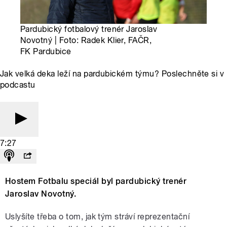
Pardubický fotbalový trenér Jaroslav
Novotný | Foto: Radek Klier, FAČR,
FK Pardubice
Jak velká deka leží na pardubickém týmu? Poslechněte si v
podcastu
7:27
Hostem Fotbalu speciál byl pardubický trenér
Jaroslav Novotný.
Uslyšíte třeba o tom, jak tým stráví reprezentační