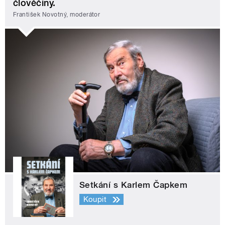
člověčiny.
František Novotný, moderátor
Setkání s Karlem Čapkem
Koupit