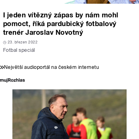
I jeden vítězný zápas by nám mohl
pomoct, říká pardubický fotbalový
trenér Jaroslav Novotný
23. březen 2022
Fotbal speciál
Největší audioportál na českém internetu