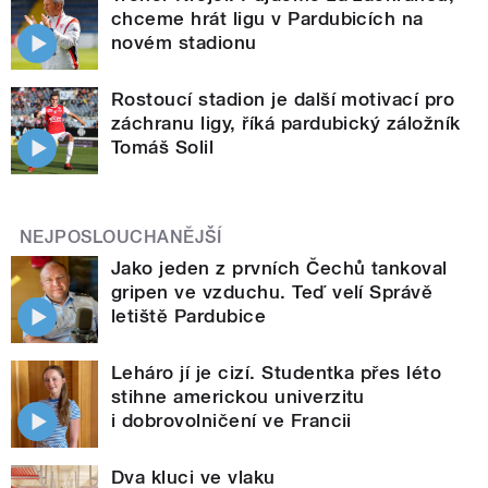
chceme hrát ligu v Pardubicích na
novém stadionu
Rostoucí stadion je další motivací pro
záchranu ligy, říká pardubický záložník
Tomáš Solil
NEJPOSLOUCHANĚJŠÍ
Jako jeden z prvních Čechů tankoval
gripen ve vzduchu. Teď velí Správě
letiště Pardubice
Leháro jí je cizí. Studentka přes léto
stihne americkou univerzitu
i dobrovolničení ve Francii
Dva kluci ve vlaku