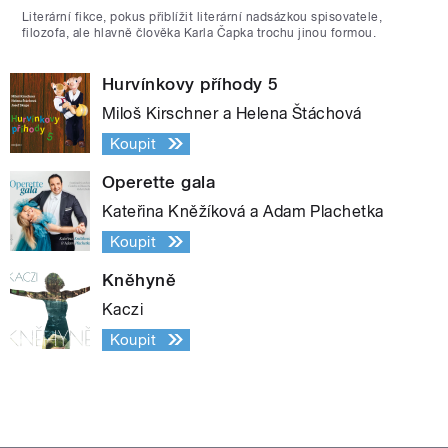
Literární fikce, pokus přiblížit literární nadsázkou spisovatele,
filozofa, ale hlavně člověka Karla Čapka trochu jinou formou.
Hurvínkovy příhody 5
Miloš Kirschner a Helena Štáchová
Koupit
Operette gala
Kateřina Kněžíková a Adam Plachetka
Koupit
Kněhyně
Kaczi
Koupit