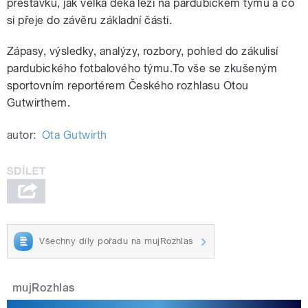
přestávku, jak velká deka leží na pardubickém týmu a co
si přeje do závěru základní části.
Zápasy, výsledky, analýzy, rozbory, pohled do zákulisí
pardubického fotbalového týmu.To vše se zkušeným
sportovním reportérem Českého rozhlasu Otou
Gutwirthem.
autor:
Ota Gutwirth
Všechny díly pořadu na mujRozhlas
mujRozhlas