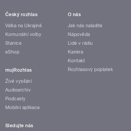
Český rozhlas
O nás
Válka na Ukrajině
Jak nás naladíte
Komunální volby
Nápověda
Stanice
Lidé v rádiu
eShop
Kariéra
Kontakt
Rozhlasový poplatek
mujRozhlas
Živé vysílání
Audioarchiv
Podcasty
Mobilní aplikace
Sledujte nás