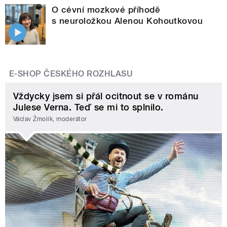
O cévní mozkové příhodě
s neuroložkou Alenou Kohoutkovou
E-SHOP ČESKÉHO ROZHLASU
Vždycky jsem si přál ocitnout se v románu
Julese Verna. Teď se mi to splnilo.
Václav Žmolík, moderátor