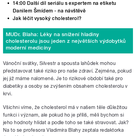
14:00 Další díl seriálu s expertem na etiketu
Danilem Šmídem - na návštěvě
Jak léčit vysoký cholesterol?
MUDr. Blaha: Léky na snížení hladiny
cholesterolu jsou jeden z největších výdobytků
moderní medicíny
Vánoční svátky, Silvestr a spousta lahůdek mohou
představovat také riziko pro naše zdraví. Zejména, pokud
jej již máme nalomené. Je to rizikové období také pro
diabetiky a osoby se zvýšením obsahem cholesterolu v
krvi.
Všichni víme, že cholesterol má v našem těle důležitou
funkci i význam, ale pokud ho je příliš, měli bychom si
jeho hodnoty hlídat a podle toho se také stravovat. Jak?
Na to se profesora Vladimíra Blahy zeptala redaktorka