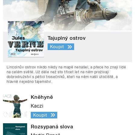
Tajuplný ostrov
Koupit
Lincolnův ostrov nikdo nikdy na mapě nenašel, a přece ho znají lidé
na celém světě. Už déle než sto třicet let na něm prožívají
dobrodružství s pěticí trosečníků, kteří na něm našli útočiště, a
hlavně nejedno tajemství.
Kněhyně
Kaczi
Koupit
Rozsypaná slova