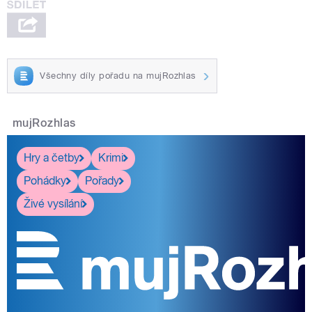
Všechny díly pořadu na mujRozhlas
mujRozhlas
Hry a četby
Krimi
Pohádky
Pořady
Živé vysílání