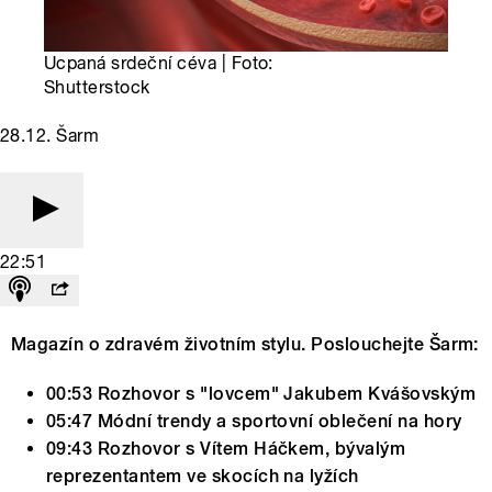
Ucpaná srdeční céva | Foto:
Shutterstock
28.12. Šarm
22:51
Magazín o zdravém životním stylu. Poslouchejte Šarm:
00:53 Rozhovor s "lovcem" Jakubem Kvášovským
05:47 Módní trendy a sportovní oblečení na hory
09:43 Rozhovor s Vítem Háčkem, bývalým
reprezentantem ve skocích na lyžích