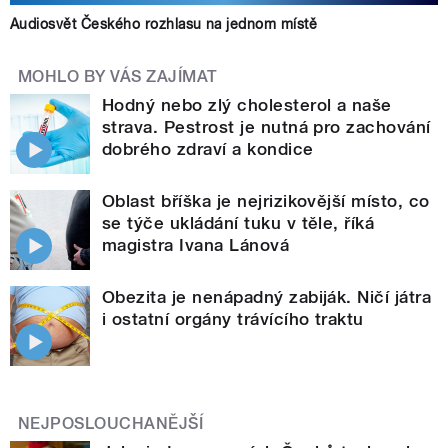
Audiosvět Českého rozhlasu na jednom místě
MOHLO BY VÁS ZAJÍMAT
Hodný nebo zlý cholesterol a naše
strava. Pestrost je nutná pro zachování
dobrého zdraví a kondice
Oblast bříška je nejrizikovější místo, co
se týče ukládání tuku v těle, říká
magistra Ivana Lánová
Obezita je nenápadný zabiják. Ničí játra
i ostatní orgány trávícího traktu
NEJPOSLOUCHANĚJŠÍ