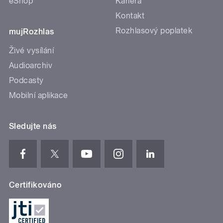
eShop
Kariéra
Kontakt
Rozhlasový poplatek
mujRozhlas
Živé vysílání
Audioarchiv
Podcasty
Mobilní aplikace
Sledujte nás
Certifikováno