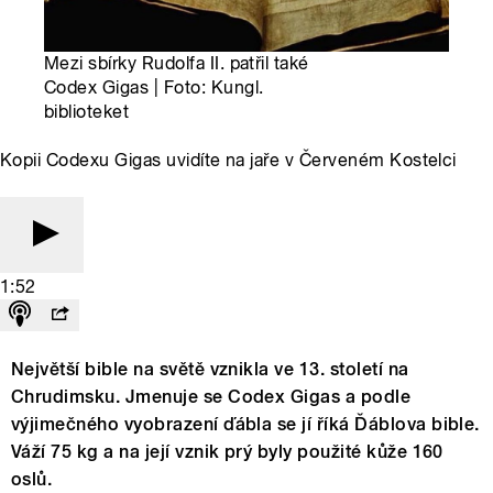
Mezi sbírky Rudolfa II. patřil také
Codex Gigas | Foto: Kungl.
biblioteket
Kopii Codexu Gigas uvidíte na jaře v Červeném Kostelci
1:52
Největší bible na světě vznikla ve 13. století na
Chrudimsku. Jmenuje se Codex Gigas a podle
výjimečného vyobrazení ďábla se jí říká Ďáblova bible.
Váží 75 kg a na její vznik prý byly použité kůže 160
oslů.