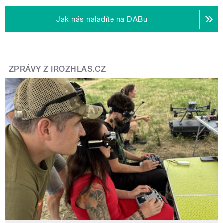
Jak nás naladíte na DABu
ZPRÁVY Z IROZHLAS.CZ