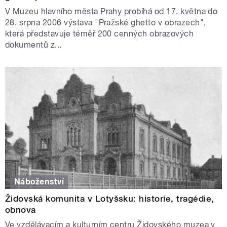
V Muzeu hlavního města Prahy probíhá od 17. května do
28. srpna 2006 výstava "Pražské ghetto v obrazech",
která představuje téměř 200 cenných obrazových
dokumentů z...
Náboženství
Židovská komunita v Lotyšsku: historie, tragédie,
obnova
Ve vzdělávacím a kulturním centru Židovského muzea v