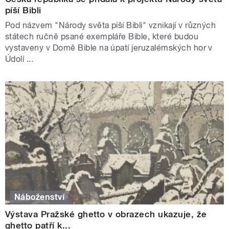
píší Bibli
Pod názvem "Národy světa píší Bibli" vznikají v různých
státech ručně psané exempláře Bible, které budou
vystaveny v Domě Bible na úpatí jeruzalémských hor v
Údolí ...
Náboženství
Výstava Pražské ghetto v obrazech ukazuje, že
ghetto patří k...