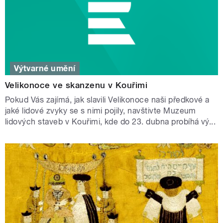
Výtvarné umění
Velikonoce ve skanzenu v Kouřimi
Pokud Vás zajímá, jak slavili Velikonoce naši předkové a
jaké lidové zvyky se s nimi pojily, navštivte Muzeum
lidových staveb v Kouřimi, kde do 23. dubna probíhá vý...