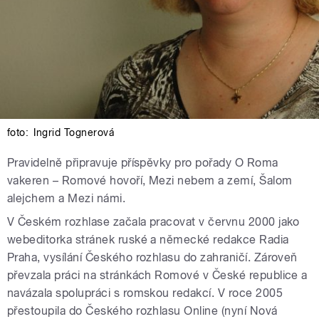
foto:
Ingrid Tognerová
Pravidelně připravuje příspěvky pro pořady O Roma
vakeren – Romové hovoří, Mezi nebem a zemí, Šalom
alejchem a Mezi námi.
V Českém rozhlase začala pracovat v červnu 2000 jako
webeditorka stránek ruské a německé redakce Radia
Praha, vysílání Českého rozhlasu do zahraničí. Zároveň
převzala práci na stránkách Romové v České republice a
navázala spolupráci s romskou redakcí. V roce 2005
přestoupila do Českého rozhlasu Online (nyní Nová