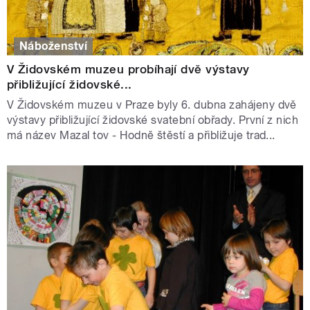
Náboženství
V Židovském muzeu probíhají dvě výstavy
přibližující židovské...
V Židovském muzeu v Praze byly 6. dubna zahájeny dvě
výstavy přibližující židovské svatební obřady. První z nich
má název Mazal tov - Hodně štěstí a přibližuje trad...