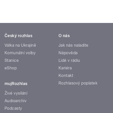
Český rozhlas
O nás
Válka na Ukrajině
Jak nás naladíte
Komunální volby
Nápověda
Stanice
Lidé v rádiu
eShop
Kariéra
Kontakt
Rozhlasový poplatek
mujRozhlas
Živé vysílání
Audioarchiv
Podcasty