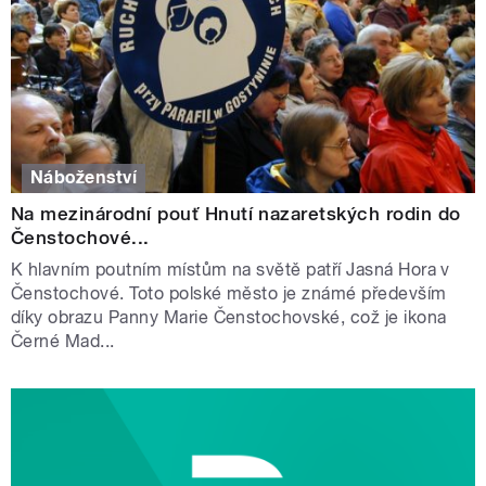
Náboženství
Na mezinárodní pouť Hnutí nazaretských rodin do
Čenstochové...
K hlavním poutním místům na světě patří Jasná Hora v
Čenstochové. Toto polské město je známé především
díky obrazu Panny Marie Čenstochovské, což je ikona
Černé Mad...