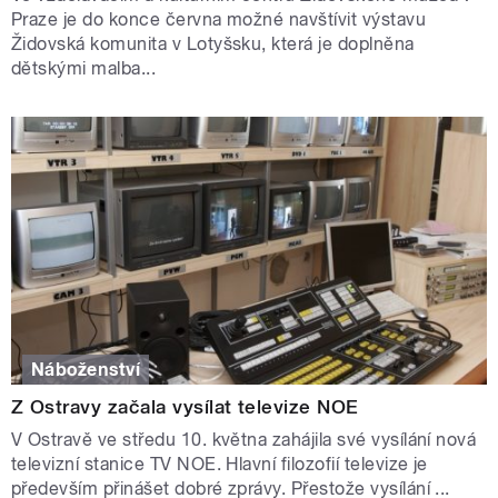
Praze je do konce června možné navštívit výstavu
Židovská komunita v Lotyšsku, která je doplněna
dětskými malba...
Náboženství
Z Ostravy začala vysílat televize NOE
V Ostravě ve středu 10. května zahájila své vysílání nová
televizní stanice TV NOE. Hlavní filozofií televize je
především přinášet dobré zprávy. Přestože vysílání ...