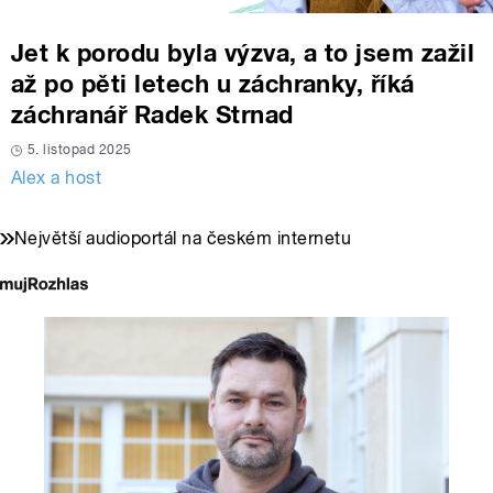
Jet k porodu byla výzva, a to jsem zažil
až po pěti letech u záchranky, říká
záchranář Radek Strnad
5. listopad 2025
Alex a host
Největší audioportál na českém internetu