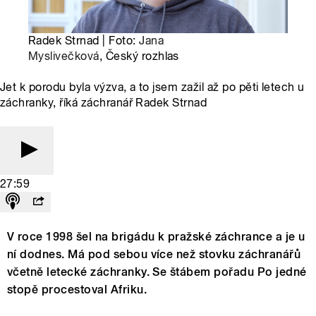
Radek Strnad | Foto:
Jana
Myslivečková
, Český rozhlas
Jet k porodu byla výzva, a to jsem zažil až po pěti letech u
záchranky, říká záchranář Radek Strnad
27:59
V roce 1998 šel na brigádu k pražské záchrance a je u
ní dodnes. Má pod sebou více než stovku záchranářů
včetně letecké záchranky. Se štábem pořadu Po jedné
stopě procestoval Afriku.