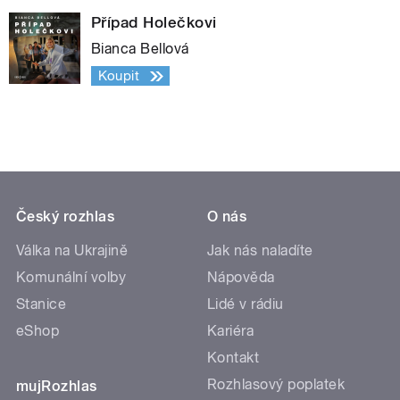
Případ Holečkovi
Bianca Bellová
Koupit
Český rozhlas
O nás
Válka na Ukrajině
Jak nás naladíte
Komunální volby
Nápověda
Stanice
Lidé v rádiu
eShop
Kariéra
Kontakt
Rozhlasový poplatek
mujRozhlas