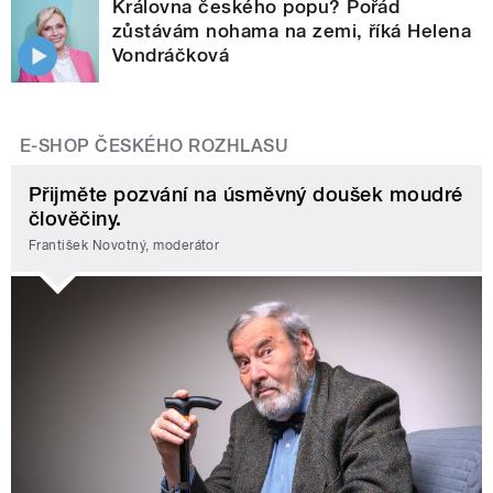
Královna českého popu? Pořád
zůstávám nohama na zemi, říká Helena
Vondráčková
E-SHOP ČESKÉHO ROZHLASU
Přijměte pozvání na úsměvný doušek moudré
člověčiny.
František Novotný, moderátor