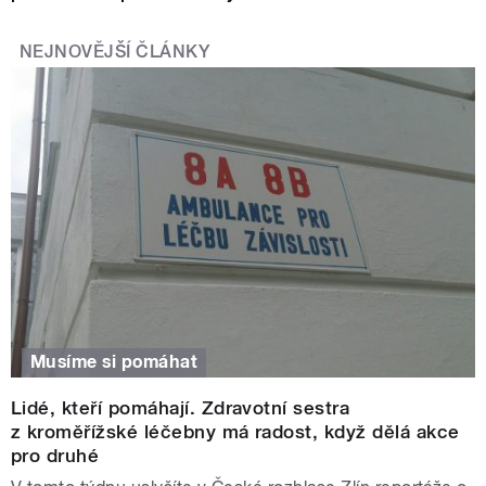
NEJNOVĚJŠÍ ČLÁNKY
Musíme si pomáhat
Lidé, kteří pomáhají. Zdravotní sestra
z kroměřížské léčebny má radost, když dělá akce
pro druhé