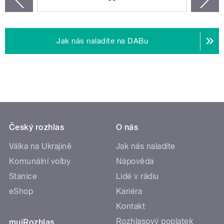
Jak nás naladíte na DABu
Český rozhlas
O nás
Válka na Ukrajině
Jak nás naladíte
Komunální volby
Nápověda
Stanice
Lidé v rádiu
eShop
Kariéra
Kontakt
Rozhlasový poplatek
mujRozhlas