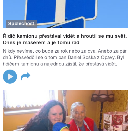
Společnost
Řidič kamionu přestával vidět a hroutil se mu svět.
Dnes je masérem a je tomu rád
Nikdy nevíme, co bude za rok nebo za dva. Anebo za pár
dnů. Přesvědčil se o tom pan Daniel Soška z Opavy. Byl
řidičem kamionu a najednou zjistil, že přestává vidět.