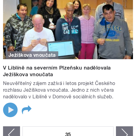
Ježíškova vnoučata
V Liblíně na severním Plzeňsku nadělovala
Ježíškova vnoučata
Neuvěřitelný zájem zažívá i letos projekt Českého
rozhlasu Ježíškova vnoučata. Jedno z nich včera
nadělovalo v Liblíně v Domově sociálních služeb.
STRÁNKY
35
n
zí