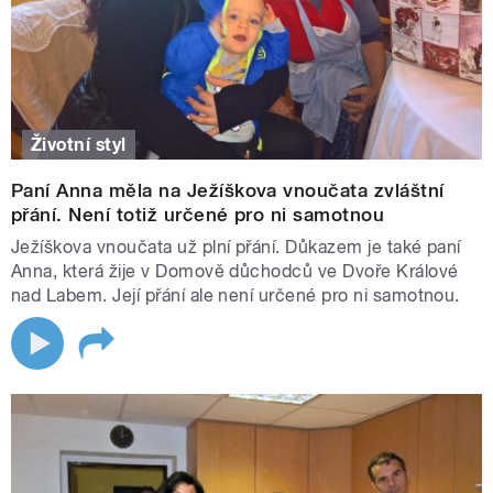
Životní styl
Paní Anna měla na Ježíškova vnoučata zvláštní
přání. Není totiž určené pro ni samotnou
Ježíškova vnoučata už plní přání. Důkazem je také paní
Anna, která žije v Domově důchodců ve Dvoře Králové
nad Labem. Její přání ale není určené pro ni samotnou.