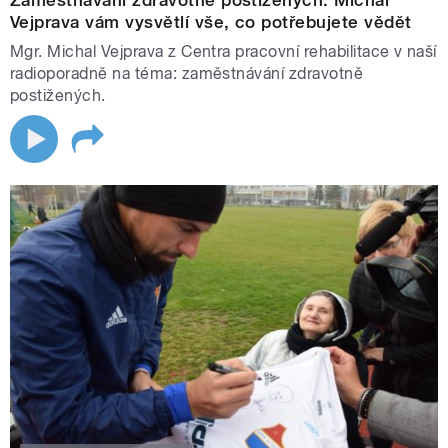
Zaměstnávání zdravotně postižených. Michal
Vejprava vám vysvětlí vše, co potřebujete vědět
Mgr. Michal Vejprava z Centra pracovní rehabilitace v naší
radioporadně na téma: zaměstnávání zdravotně
postižených.