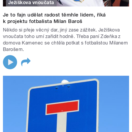
Ježíškova vnoučata
Je to fajn udělat radost těmhle lidem, říká
k projektu fotbalista Milan Baroš
Někdo si přeje věcný dar, jiný zase zážitek. Ježíškova
vnoučata toho umí zařídit hodně. Třeba paní Zdeňka z
domova Kamenec se chtěla potkat s fotbalistou Milanem
Barošem.