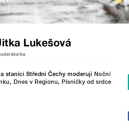
Jitka Lukešová
oderátorka
a stanici Střední Čechy moderuji
Noční
inku
,
Dnes v Regionu
,
Písničky od srdce