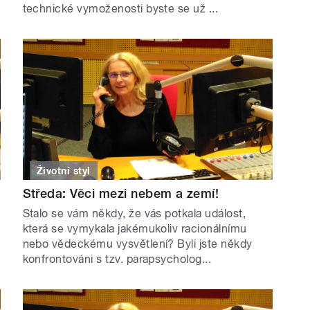
technické vymoženosti byste se už ...
Životní styl
Středa: Věci mezi nebem a zemí!
Stalo se vám někdy, že vás potkala událost,
která se vymykala jakémukoliv racionálnímu
nebo vědeckému vysvětlení? Byli jste někdy
konfrontováni s tzv. parapsycholog...