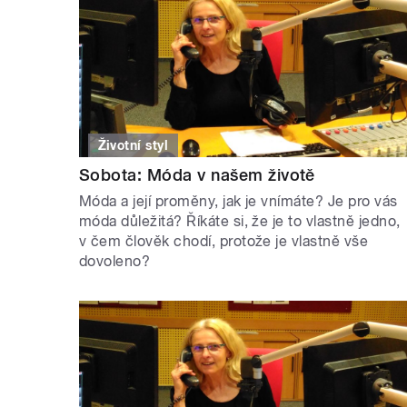
Životní styl
Sobota: Móda v našem životě
Móda a její proměny, jak je vnímáte? Je pro vás
móda důležitá? Říkáte si, že je to vlastně jedno,
v čem člověk chodí, protože je vlastně vše
dovoleno?