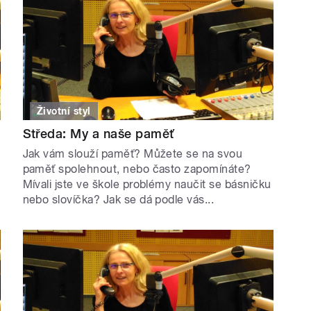
Životní styl
Středa: My a naše paměť
Jak vám slouží paměť? Můžete se na svou
paměť spolehnout, nebo často zapomínáte?
Mívali jste ve škole problémy naučit se básničku
nebo slovíčka? Jak se dá podle vás...