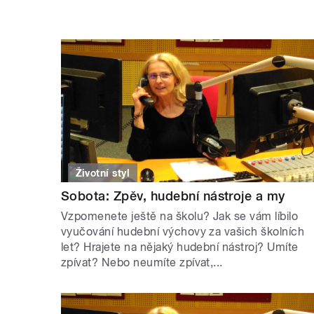
Životní styl
Sobota: Zpěv, hudební nástroje a my
Vzpomenete ještě na školu? Jak se vám líbilo
vyučování hudební výchovy za vašich školních
let? Hrajete na nějaký hudební nástroj? Umíte
zpívat? Nebo neumíte zpívat,...