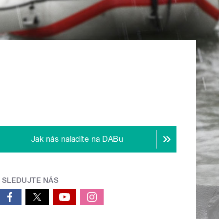
Jak nás naladíte na DABu
SLEDUJTE NÁS