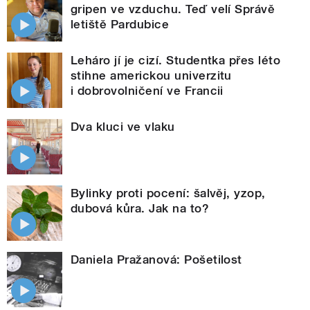
gripen ve vzduchu. Teď velí Správě
letiště Pardubice
Leháro jí je cizí. Studentka přes léto
stihne americkou univerzitu
i dobrovolničení ve Francii
Dva kluci ve vlaku
Bylinky proti pocení: šalvěj, yzop,
dubová kůra. Jak na to?
Daniela Pražanová: Pošetilost