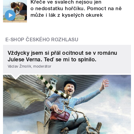
Křeče ve svalech nejsou jen
o nedostatku hořčíku. Pomoct na ně
může i lák z kyselých okurek
E-SHOP ČESKÉHO ROZHLASU
Vždycky jsem si přál ocitnout se v románu
Julese Verna. Teď se mi to splnilo.
Václav Žmolík, moderátor