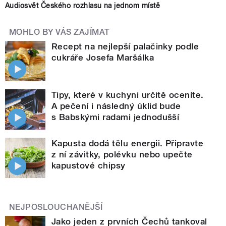
Audiosvět Českého rozhlasu na jednom místě
MOHLO BY VÁS ZAJÍMAT
Recept na nejlepší palačinky podle
cukráře Josefa Maršálka
Tipy, které v kuchyni určitě oceníte.
A pečení i následný úklid bude
s Babskými radami jednodušší
Kapusta dodá tělu energii. Připravte
z ní závitky, polévku nebo upečte
kapustové chipsy
NEJPOSLOUCHANĚJŠÍ
Jako jeden z prvních Čechů tankoval