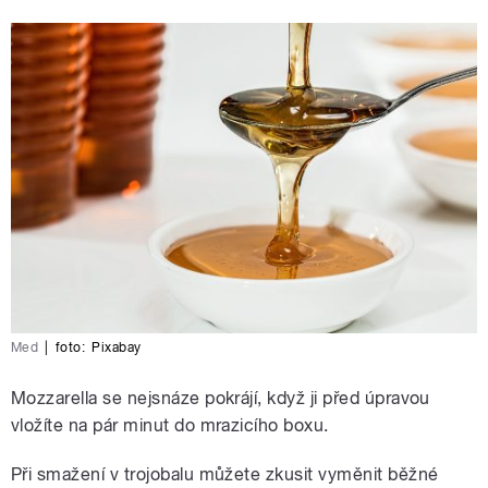
Med
|
foto:
Pixabay
Mozzarella se nejsnáze pokrájí, když ji před úpravou
vložíte na pár minut do mrazicího boxu.
Při smažení v trojobalu můžete zkusit vyměnit běžné