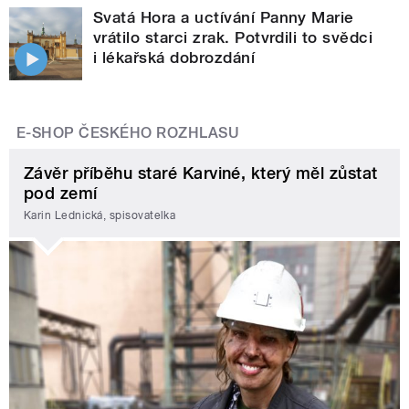
Svatá Hora a uctívání Panny Marie
vrátilo starci zrak. Potvrdili to svědci
i lékařská dobrozdání
E-SHOP ČESKÉHO ROZHLASU
Závěr příběhu staré Karviné, který měl zůstat
pod zemí
Karin Lednická, spisovatelka