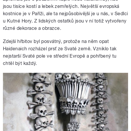
jsou tisíce kostí a lebek zemřelých. Největší evropská
kostnice je v Paříži, ale ta nejpůsobivější je u nás, v Sedlci
u Kutné Hory. Z lidských ostatků jsou v ní totiž vytvořeny
různé dekorace a obrazce.
Zdejší hřbitov byl posvátný, protože na něm opat
Haidenaich rozházel prsť ze Svaté země. Vzniklo tak
nejstarší Svaté pole ve střední Evropě a pohřbený tu
chtěl být každý.