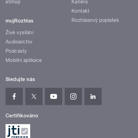
eShop
Kariéra
Kontakt
Rozhlasový poplatek
mujRozhlas
Živé vysílání
Audioarchiv
Podcasty
Mobilní aplikace
Sledujte nás
Certifikováno