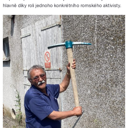
hlavně díky roli jednoho konkrétního romského aktivisty.