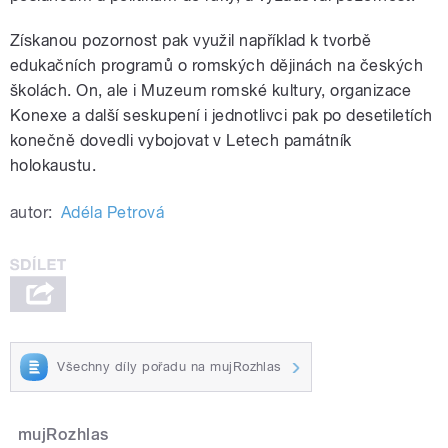
Získanou pozornost pak využil například k tvorbě
edukačních programů o romských dějinách na českých
školách. On, ale i Muzeum romské kultury, organizace
Konexe a další seskupení i jednotlivci pak po desetiletích
konečně dovedli vybojovat v Letech památník
holokaustu.
autor:
Adéla Petrová
Všechny díly pořadu na mujRozhlas
mujRozhlas