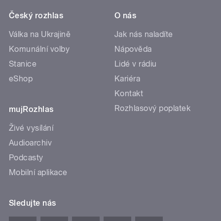
Český rozhlas
O nás
Válka na Ukrajině
Jak nás naladíte
Komunální volby
Nápověda
Stanice
Lidé v rádiu
eShop
Kariéra
Kontakt
Rozhlasový poplatek
mujRozhlas
Živé vysílání
Audioarchiv
Podcasty
Mobilní aplikace
Sledujte nás