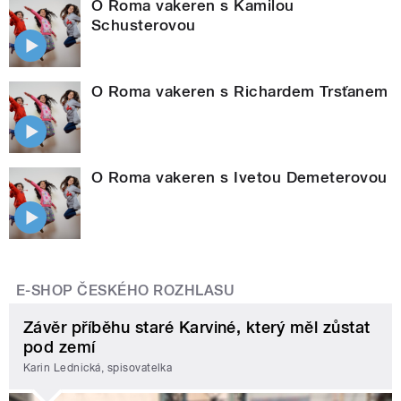
O Roma vakeren s Kamilou
Schusterovou
O Roma vakeren s Richardem Trsťanem
O Roma vakeren s Ivetou Demeterovou
E-SHOP ČESKÉHO ROZHLASU
Závěr příběhu staré Karviné, který měl zůstat
pod zemí
Karin Lednická, spisovatelka