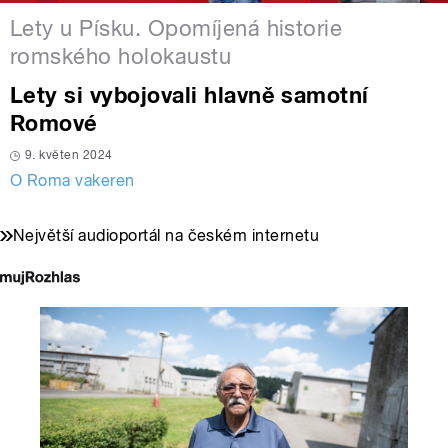
Lety u Písku. Opomíjená historie
romského holokaustu
Lety si vybojovali hlavně samotní
Romové
9. květen 2024
O Roma vakeren
Největší audioportál na českém internetu