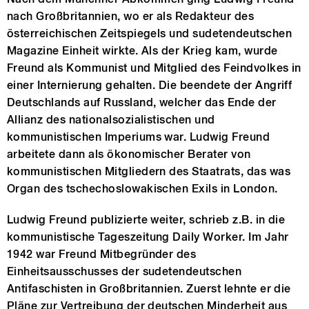
nach Großbritannien, wo er als Redakteur des
österreichischen Zeitspiegels und sudetendeutschen
Magazine Einheit wirkte. Als der Krieg kam, wurde
Freund als Kommunist und Mitglied des Feindvolkes in
einer Internierung gehalten. Die beendete der Angriff
Deutschlands auf Russland, welcher das Ende der
Allianz des nationalsozialistischen und
kommunistischen Imperiums war. Ludwig Freund
arbeitete dann als ökonomischer Berater von
kommunistischen Mitgliedern des Staatrats, das was
Organ des tschechoslowakischen Exils in London.
Ludwig Freund publizierte weiter, schrieb z.B. in die
kommunistische Tageszeitung Daily Worker. Im Jahr
1942 war Freund Mitbegründer des
Einheitsausschusses der sudetendeutschen
Antifaschisten in Großbritannien. Zuerst lehnte er die
Pläne zur Vertreibung der deutschen Minderheit aus