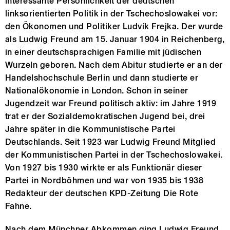
interessante Persönlichkeit der deutschen
linksorientierten Politik in der Tschechoslowakei vor:
den Ökonomen und Politiker Ludvík Frejka. Der wurde
als Ludwig Freund am 15. Januar 1904 in Reichenberg,
in einer deutschsprachigen Familie mit jüdischen
Wurzeln geboren. Nach dem Abitur studierte er an der
Handelshochschule Berlin und dann studierte er
Nationalökonomie in London. Schon in seiner
Jugendzeit war Freund politisch aktiv: im Jahre 1919
trat er der Sozialdemokratischen Jugend bei, drei
Jahre später in die Kommunistische Partei
Deutschlands. Seit 1923 war Ludwig Freund Mitglied
der Kommunistischen Partei in der Tschechoslowakei.
Von 1927 bis 1930 wirkte er als Funktionär dieser
Partei in Nordböhmen und war von 1935 bis 1938
Redakteur der deutschen KPD-Zeitung Die Rote
Fahne.
Nach dem Münchner Abkommen ging Ludwig Freund