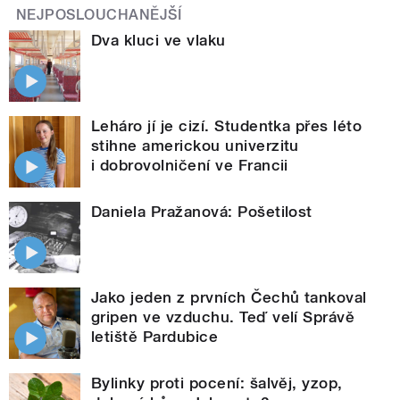
NEJPOSLOUCHANĚJŠÍ
Dva kluci ve vlaku
Leháro jí je cizí. Studentka přes léto
stihne americkou univerzitu
i dobrovolničení ve Francii
Daniela Pražanová: Pošetilost
Jako jeden z prvních Čechů tankoval
gripen ve vzduchu. Teď velí Správě
letiště Pardubice
Bylinky proti pocení: šalvěj, yzop,