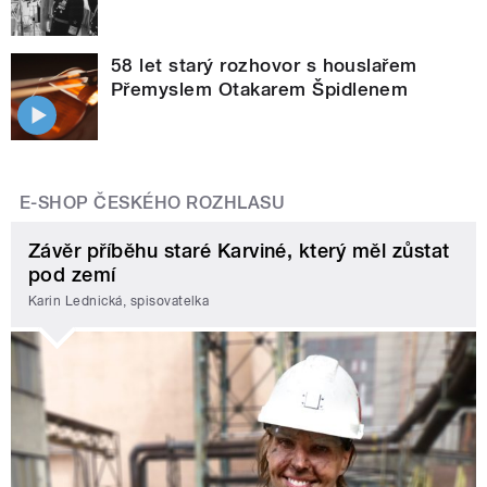
58 let starý rozhovor s houslařem
Přemyslem Otakarem Špidlenem
E-SHOP ČESKÉHO ROZHLASU
Závěr příběhu staré Karviné, který měl zůstat
pod zemí
Karin Lednická, spisovatelka