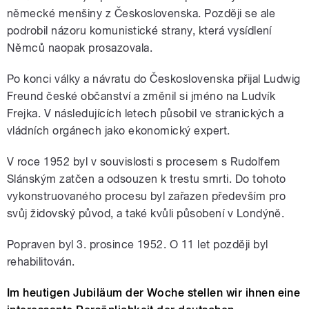
německé menšiny z Československa. Později se ale
podrobil názoru komunistické strany, která vysídlení
Němců naopak prosazovala.
Po konci války a návratu do Československa přijal Ludwig
Freund české občanství a změnil si jméno na Ludvík
Frejka. V následujících letech působil ve stranických a
vládních orgánech jako ekonomický expert.
V roce 1952 byl v souvislosti s procesem s Rudolfem
Slánským zatčen a odsouzen k trestu smrti. Do tohoto
vykonstruovaného procesu byl zařazen především pro
svůj židovský původ, a také kvůli působení v Londýně.
Popraven byl 3. prosince 1952. O 11 let později byl
rehabilitován.
Im heutigen Jubiläum der Woche stellen wir ihnen eine