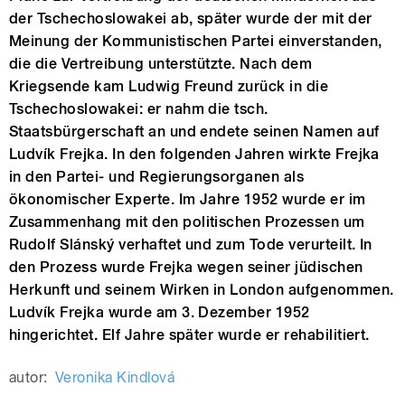
der Tschechoslowakei ab, später wurde der mit der
Meinung der Kommunistischen Partei einverstanden,
die die Vertreibung unterstützte. Nach dem
Kriegsende kam Ludwig Freund zurück in die
Tschechoslowakei: er nahm die tsch.
Staatsbürgerschaft an und endete seinen Namen auf
Ludvík Frejka. In den folgenden Jahren wirkte Frejka
in den Partei- und Regierungsorganen als
ökonomischer Experte. Im Jahre 1952 wurde er im
Zusammenhang mit den politischen Prozessen um
Rudolf Slánský verhaftet und zum Tode verurteilt. In
den Prozess wurde Frejka wegen seiner jüdischen
Herkunft und seinem Wirken in London aufgenommen.
Ludvík Frejka wurde am 3. Dezember 1952
hingerichtet. Elf Jahre später wurde er rehabilitiert.
autor:
Veronika Kindlová