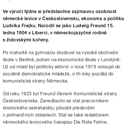
Ve výročí týdne si představíme zajímavou osobnost
německé levice v Československu, ekonoma a politika
Ludvíka Frejku. Narodil se jako Ludwig Freund 15.
ledna 1904 v Liberci, v německojazyčné rodině
s židovskými kořeny.
Po maturitě na gymnáziu studoval na vysoké obchodní
škole v Berlíně, potom na ekonomické škole v Londýně.
Už od mládí byl politicky aktivní: v roce 1919 vstoupil do
sociálně demokratické mládeže, o tři roky později do
komunistické strany Německa.
Od roku 1923 byl Freund členem Komunistické strany
Československa. Zanedlouho se stal pracovníkem
stranického sekretariátu; působil především
v pohraničních oblastech. Stal se také redaktorem
německého levicového časopisu Die Rote Fahne.