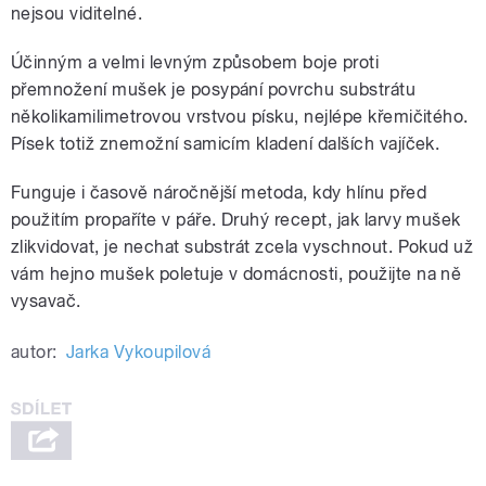
nejsou viditelné.
Účinným a velmi levným způsobem boje proti
přemnožení mušek je posypání povrchu substrátu
několikamilimetrovou vrstvou písku, nejlépe křemičitého.
Písek totiž znemožní samicím kladení dalších vajíček.
Funguje i časově náročnější metoda, kdy hlínu před
použitím propaříte v páře. Druhý recept, jak larvy mušek
zlikvidovat, je nechat substrát zcela vyschnout. Pokud už
vám hejno mušek poletuje v domácnosti, použijte na ně
vysavač.
autor:
Jarka Vykoupilová