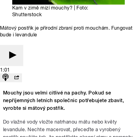
Kam v zimě mizí mouchy? | Foto:
Shutterstock
Mátový postřik je přírodní zbraní proti mouchám. Fungovat
bude i levandule
1:01
Mouchy jsou velmi citlivé na pachy. Pokud se
nepříjemných letních společnic potřebujete zbavit,
vyrobte si mátový postřik.
Do vlažné vody vložte natrhanou mátu nebo květy
levandule. Nechte macerovat, přeceďte a vyrobený