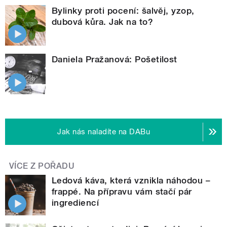
Bylinky proti pocení: šalvěj, yzop,
dubová kůra. Jak na to?
Daniela Pražanová: Pošetilost
Jak nás naladíte na DABu
VÍCE Z POŘADU
Ledová káva, která vznikla náhodou –
frappé. Na přípravu vám stačí pár
ingrediencí