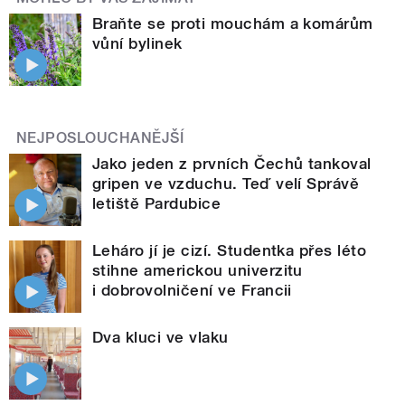
Braňte se proti mouchám a komárům
vůní bylinek
NEJPOSLOUCHANĚJŠÍ
Jako jeden z prvních Čechů tankoval
gripen ve vzduchu. Teď velí Správě
letiště Pardubice
Leháro jí je cizí. Studentka přes léto
stihne americkou univerzitu
i dobrovolničení ve Francii
Dva kluci ve vlaku