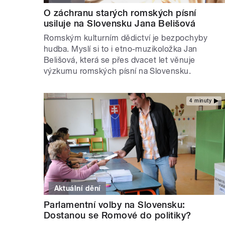
O záchranu starých romských písní
usiluje na Slovensku Jana Belišová
Romským kulturním dědictví je bezpochyby
hudba. Myslí si to i etno-muzikoložka Jan
Belišová, která se přes dvacet let věnuje
výzkumu romských písní na Slovensku.
4 minuty
Aktuální dění
Parlamentní volby na Slovensku:
Dostanou se Romové do politiky?