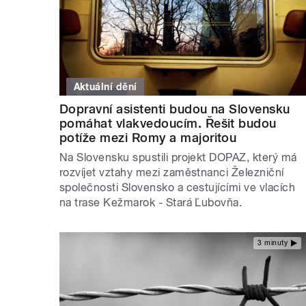
Aktuální dění
Dopravní asistenti budou na Slovensku
pomáhat vlakvedoucím. Řešit budou
potíže mezi Romy a majoritou
Na Slovensku spustili projekt DOPAZ, který má
rozvíjet vztahy mezi zaměstnanci Železniční
společnosti Slovensko a cestujícími ve vlacích
na trase Kežmarok - Stará Ľubovňa.
3 minuty