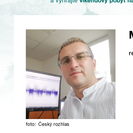
r
foto:
Český rozhlas