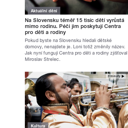
Aktuální dění
Na Slovensku téměř 15 tisíc dětí vyrůstá
mimo rodinu. Péči jim poskytují Centra
pro děti a rodiny
Pokud byste na Slovensku hledali dětské
domovy, nenajdete je. Loni totiž změnily název.
Jak nyní fungují Centra pro děti a rodiny zjišťoval
Miroslav Strelec.
3 minuty
Kultura