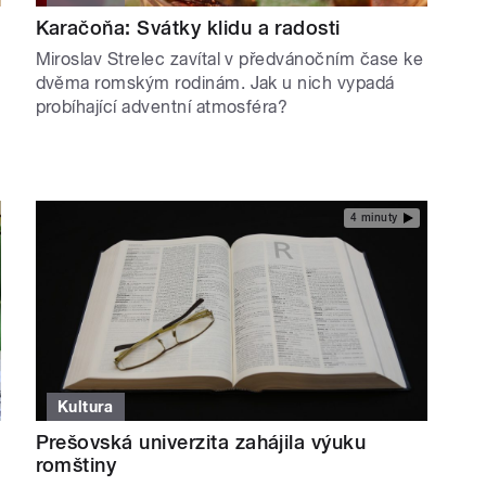
Karačoňa: Svátky klidu a radosti
Miroslav Strelec zavítal v předvánočním čase ke
dvěma romským rodinám. Jak u nich vypadá
probíhající adventní atmosféra?
4 minuty
Kultura
Prešovská univerzita zahájila výuku
romštiny