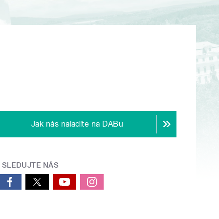
Jak nás naladíte na DABu
SLEDUJTE NÁS