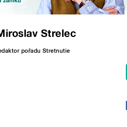
Miroslav Strelec
edaktor pořadu Stretnutie