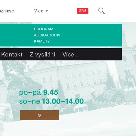
ozhlase
Více
ŽIVĚ
PROGRAM
AUDIOARCHIV
KAMERY
Kontakt
Z vysílání
Více
…